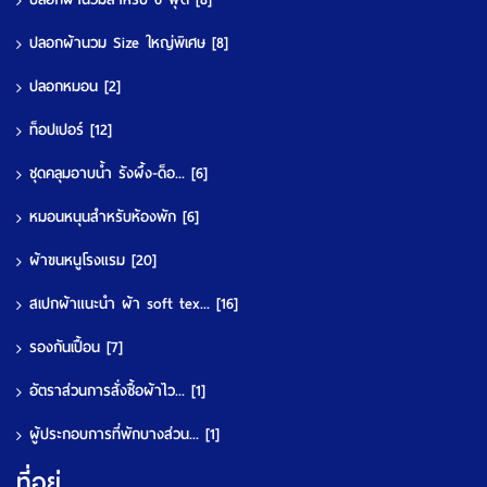
ปลอกผ้านวม Size ใหญ่พิเศษ
[8]
ปลอกหมอน
[2]
ท็อปเปอร์
[12]
ชุดคลุมอาบน้ำ รังผึ้ง-ด็อ...
[6]
หมอนหนุนสำหรับห้องพัก
[6]
ผ้าขนหนูโรงแรม
[20]
สเปกผ้าแนะนำ ผ้า soft tex...
[16]
รองกันเปื้อน
[7]
อัตราส่วนการสั่งซื้อผ้าไว...
[1]
ผู้ประกอบการที่พักบางส่วน...
[1]
ที่อยู่