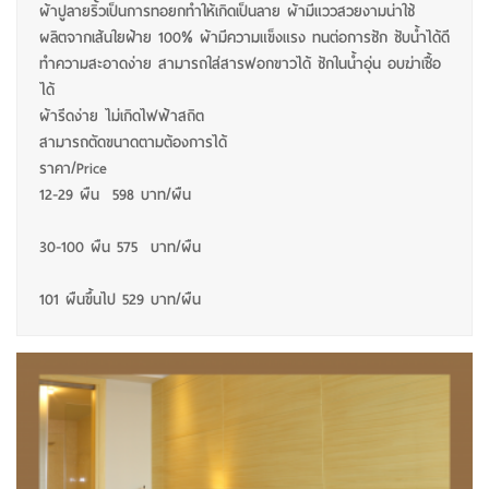
ผ้าปูลายริ้วเป็นการทอยกทำให้เกิดเป็นลาย ผ้ามีแววสวยงามน่าใช้
ผลิตจากเส้นใยฝ้าย 100% ผ้ามีความแข็งแรง ทนต่อการซัก ซับน้ำได้ดี
ทำความสะอาดง่าย สามารถใส่สารฟอกขาวได้ ซักในน้ำอุ่น อบฆ่าเชื้อ
ได้
ผ้ารีดง่าย ไม่เกิดไฟฟ้าสถิต
สามารถตัดขนาดตามต้องการได้
ราคา/Price
12-29 ผืน 598 บาท/ผืน
30-100 ผืน 575 บาท/ผืน
101 ผืนขึ้นไป 529 บาท/ผืน