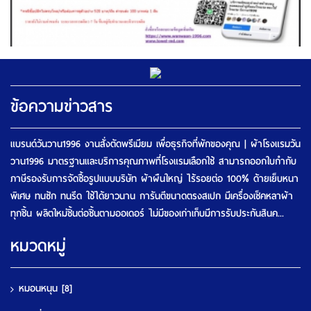
ข้อความข่าวสาร
แบรนด์วันวาน1996 งานสั่งตัดพรีเมียม เพื่อธุรกิจที่พักของคุณ | ผ้าโรงแรมวัน
วาน1996 มาตรฐานและบริการคุณภาพที่โรงแรมเลือกใช้ สามารถออกใบกำกับ
ภาษีรองรับการจัดซื้อรูปแบบบริษัท ผ้าผืนใหญ่ ไร้รอยต่อ 100% ด้ายเย็บหนา
พิเศษ ทนซัก ทนรีด ใช้ได้ยาวนาน การันตีขนาดตรงสเปก มีเครื่องเช็คหลาผ้า
ทุกชิ้น ผลิตใหม่ชิ้นต่อชิ้นตามออเดอร์ ไม่มีของเก่าเก็บมีการรับประกันสินค...
หมวดหมู่
หมอนหนุน
[8]