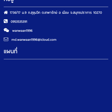
1736/17 ม.9 ถ.สุขุมวิท ต.เทพารักษ์ อ เมือง จ.สมุทรปราการ 10270
0953535391
wanwaan1996
md.wanwaan1996@icloud.com
แผนที่