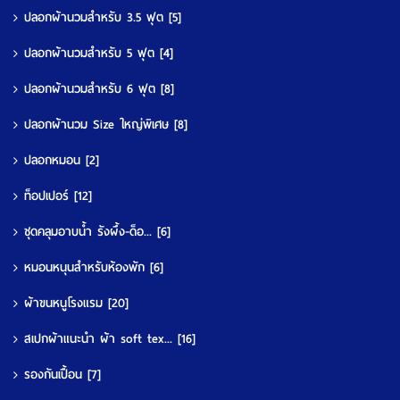
ปลอกผ้านวมสำหรับ 3.5 ฟุต
[5]
ปลอกผ้านวมสำหรับ 5 ฟุต
[4]
ปลอกผ้านวมสำหรับ 6 ฟุต
[8]
ปลอกผ้านวม Size ใหญ่พิเศษ
[8]
ปลอกหมอน
[2]
ท็อปเปอร์
[12]
ชุดคลุมอาบน้ำ รังผึ้ง-ด็อ...
[6]
หมอนหนุนสำหรับห้องพัก
[6]
ผ้าขนหนูโรงแรม
[20]
สเปกผ้าแนะนำ ผ้า soft tex...
[16]
รองกันเปื้อน
[7]