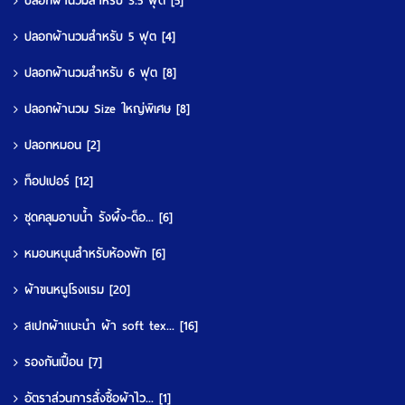
ปลอกผ้านวมสำหรับ 3.5 ฟุต
[5]
ปลอกผ้านวมสำหรับ 5 ฟุต
[4]
ปลอกผ้านวมสำหรับ 6 ฟุต
[8]
ปลอกผ้านวม Size ใหญ่พิเศษ
[8]
ปลอกหมอน
[2]
ท็อปเปอร์
[12]
ชุดคลุมอาบน้ำ รังผึ้ง-ด็อ...
[6]
หมอนหนุนสำหรับห้องพัก
[6]
ผ้าขนหนูโรงแรม
[20]
สเปกผ้าแนะนำ ผ้า soft tex...
[16]
รองกันเปื้อน
[7]
อัตราส่วนการสั่งซื้อผ้าไว...
[1]