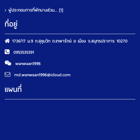
ผู้ประกอบการที่พักบางส่วน...
[1]
ที่อยู่
1736/17 ม.9 ถ.สุขุมวิท ต.เทพารักษ์ อ เมือง จ.สมุทรปราการ 10270
0953535391
wanwaan1996
md.wanwaan1996@icloud.com
แผนที่