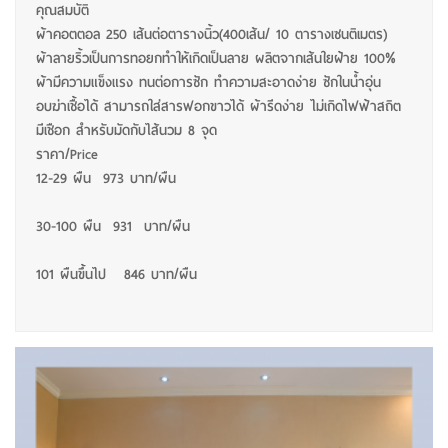
คุณสมบัติ
ผ้าคอตตอล 250 เส้นต่อตารางนิ้ว(400เส้น/ 10 ตารางเซนติเมตร)
ผ้าลายริ้วเป็นการทอยกทำให้เกิดเป็นลาย ผลิตจากเส้นใยฝ้าย 100%
ผ้ามีความแข็งแรง ทนต่อการซัก ทำความสะอาดง่าย ซักในน้ำอุ่น
อบฆ่าเชื้อได้ สามารถใส่สารฟอกขาวได้ ผ้ารีดง่าย ไม่เกิดไฟฟ้าสถิต
มีเชือก สำหรับมัดกับไส้นวม 8 จุด
ราคา/Price
12-29 ผืน 973 บาท/ผืน
30-100 ผืน 931 บาท/ผืน
101 ผืนขึ้นไป 846 บาท/ผืน