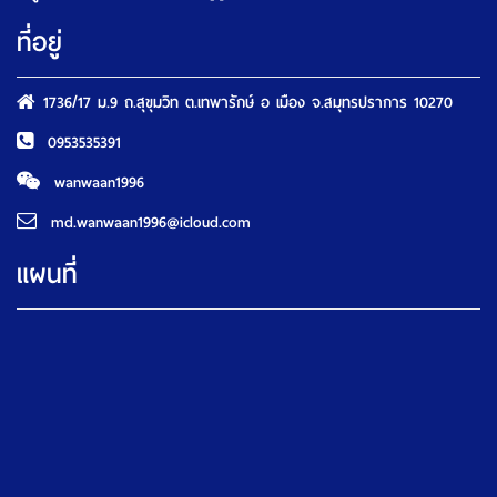
ที่อยู่
1736/17 ม.9 ถ.สุขุมวิท ต.เทพารักษ์ อ เมือง จ.สมุทรปราการ 10270
0953535391
wanwaan1996
md.wanwaan1996@icloud.com
แผนที่