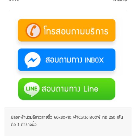
ปลอกผ้านวมสีขาวลายริ้ว 60x80+10 ผ้าCotton100% ทอ 250 เส้น
ต่อ 1 ตารางนิ้ว