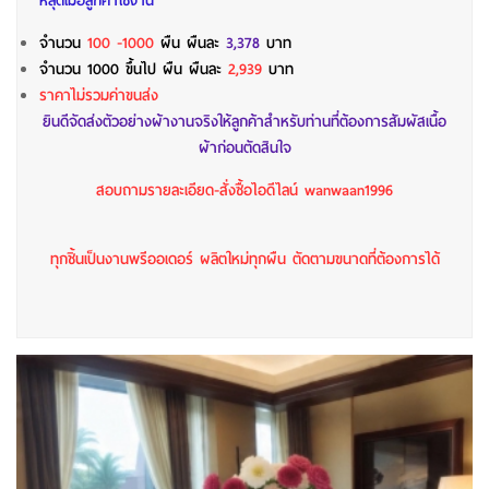
หลุดเมื่อลูกค้าใช้งาน
จำนวน
100 -1000
ผืน
ผืนละ
3,378
บาท
จำนวน 1000 ขึ้นไป ผืน
ผืนละ
2,939
บาท
ราคาไม่รวมค่าขนส่ง
ยินดีจัดส่งตัวอย่างผ้างานจริงให้ลูกค้าสำหรับท่านที่ต้องการสัมผัสเนื้อ
ผ้าก่อนตัดสินใจ
สอบถามรายละเอียด-สั่งซื้อไอดีไลน์ wanwaan1996
ทุกชิ้นเป็นงานพรีออเดอร์ ผลิตใหม่ทุกผืน ตัดตามขนาดที่ต้องการได้