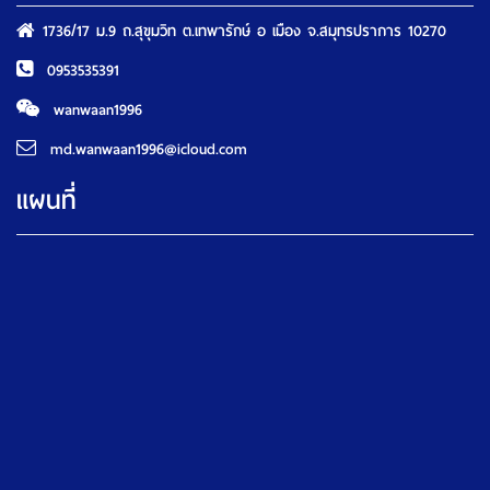
1736/17 ม.9 ถ.สุขุมวิท ต.เทพารักษ์ อ เมือง จ.สมุทรปราการ 10270
0953535391
wanwaan1996
md.wanwaan1996@icloud.com
แผนที่