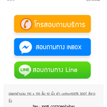
ปลอกผ้านวม 110 x 110 ลิ้น 10 นิ้ว ผ้า cotton100% 500T สีขาว
ริ้ว
วัสดุ : 100% COTTON(ผ้าฝ้าย)