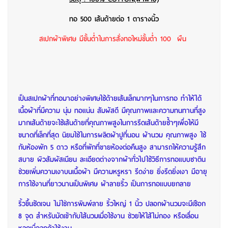
ทอ 500 เส้นด้ายต่อ 1 ตารางนิ้ว
สเปกผ้าพิเศษ มีขั้นต่ำในการสั่งทอใหม่ขั้นต่ำ 100 ผืน
เป็นสเปกผ้าที่ทอมาอย่างพิเศษใช้ด้ายเส้นเล็กมากๆในการทอ ทำให้ได้
เนื้อผ้าที่มีความ นุ่ม ทอแน่น สัมผัสดี มีคุณภาพและความทนทานที่สูง
มากเส้นด้ายจะใช้เส้นด้ายที่คุณภาพสูงในการรีดเส้นด้ายซ้ำๆเพื่อให้มี
ขนาดที่เล็กที่สุด นิยมใช้ในการผลิตผ้าปูที่นอน ผ้านวม คุณภาพสูง ใช้
กับห้องพัก 5 ดาว หรือที่พักที่ขายห้องต่อคืนสูง สามารถให้ความรู้สึก
สบาย ผิวสัมผัสเนียน ละเอียดต่างจากผ้าทั่วไปใช้วิธีการทอแบบซาติน
ช่วยเพิ่มความเงาบนเนื้อผ้า มีความหรูหรา รีดง่าย ยิ่งรีดยิ่งเงา มีอายุ
การใช้งานที่ยาวนานเป็นพิเศษ
ผ้าลายริ้ว เป็นการทอแบบยกลาย
ริ้วขึ้นชัดเจน ไม่ใช่การพิมพ์ลาย ริ้วใหญ่ 1 นิ้ว ปลอกผ้านวมจะมีเชือก
8 จุด สำหรับมัดเข้ากับใส้นวมเมื่อใช้งาน ช่วยให้ใส้ไม่กอง หรือเลื่อน