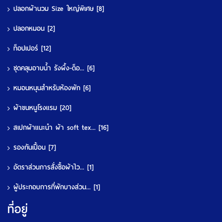
ปลอกผ้านวม Size ใหญ่พิเศษ
[8]
ปลอกหมอน
[2]
ท็อปเปอร์
[12]
ชุดคลุมอาบน้ำ รังผึ้ง-ด็อ...
[6]
หมอนหนุนสำหรับห้องพัก
[6]
ผ้าขนหนูโรงแรม
[20]
สเปกผ้าแนะนำ ผ้า soft tex...
[16]
รองกันเปื้อน
[7]
อัตราส่วนการสั่งซื้อผ้าไว...
[1]
ผู้ประกอบการที่พักบางส่วน...
[1]
ที่อยู่