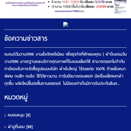
ข้อความข่าวสาร
แบรนด์วันวาน1996 งานสั่งตัดพรีเมียม เพื่อธุรกิจที่พักของคุณ | ผ้าโรงแรมวัน
วาน1996 มาตรฐานและบริการคุณภาพที่โรงแรมเลือกใช้ สามารถออกใบกำกับ
ภาษีรองรับการจัดซื้อรูปแบบบริษัท ผ้าผืนใหญ่ ไร้รอยต่อ 100% ด้ายเย็บหนา
พิเศษ ทนซัก ทนรีด ใช้ได้ยาวนาน การันตีขนาดตรงสเปก มีเครื่องเช็คหลาผ้า
ทุกชิ้น ผลิตใหม่ชิ้นต่อชิ้นตามออเดอร์ ไม่มีของเก่าเก็บมีการรับประกันสินค...
หมวดหมู่
หมอนหนุน
[8]
ผ้าปูที่นอน
[88]