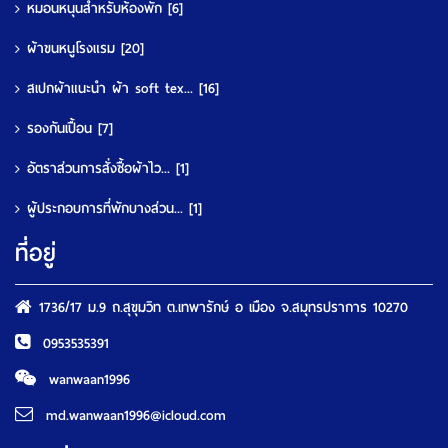
หมอนหนุนสำหรับห้องพัก
[6]
ผ้าขนหนูโรงแรม
[20]
สเปกผ้าแนะนำ ผ้า soft tex...
[16]
รองกันเปื้อน
[7]
อัตราส่วนการสั่งซื้อผ้าไว...
[1]
ผู้ประกอบการที่พักบางส่วน...
[1]
ที่อยู่
1736/17 ม.9 ถ.สุขุมวิท ต.เทพารักษ์ อ เมือง จ.สมุทรปราการ 10270
0953535391
wanwaan1996
md.wanwaan1996@icloud.com