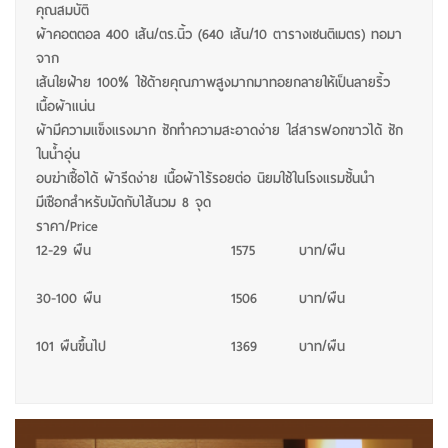
คุณสมบัติ
ผ้าคอตตอล 400 เส้น/ตร.นิ้ว (640 เส้น/10 ตารางเซนติเมตร) ทอมา
จาก
เส้นใยฝ้าย 100% ใช้ด้ายคุณภาพสูงมากมาทอยกลายให้เป็นลายริ้ว
เนื้อผ้าแน่น
ผ้ามีความแข็งแรงมาก ซักทำความสะอาดง่าย ใส่สารฟอกขาวได้ ซัก
ในน้ำอุ่น
อบฆ่าเชื้อได้ ผ้ารีดง่าย เนื้อผ้าไร้รอยต่อ นิยมใช้ในโรงแรมชั้นนำ
มีเชือกสำหรับมัดกับไส้นวม 8 จุด
ราคา/Price
12-29 ผืน
1575
บาท/ผืน
30-100 ผืน
1506
บาท/ผืน
101 ผืนขึ้นไป
1369
บาท/ผืน