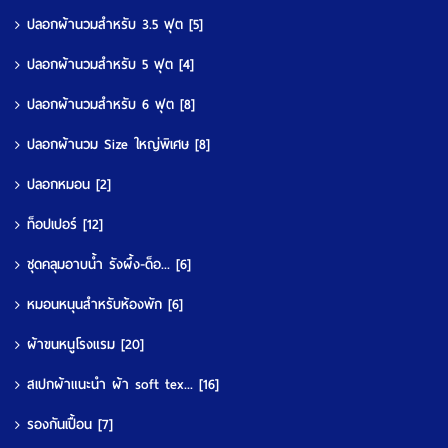
ปลอกผ้านวมสำหรับ 3.5 ฟุต
[5]
ปลอกผ้านวมสำหรับ 5 ฟุต
[4]
ปลอกผ้านวมสำหรับ 6 ฟุต
[8]
ปลอกผ้านวม Size ใหญ่พิเศษ
[8]
ปลอกหมอน
[2]
ท็อปเปอร์
[12]
ชุดคลุมอาบน้ำ รังผึ้ง-ด็อ...
[6]
หมอนหนุนสำหรับห้องพัก
[6]
ผ้าขนหนูโรงแรม
[20]
สเปกผ้าแนะนำ ผ้า soft tex...
[16]
รองกันเปื้อน
[7]