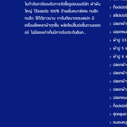
ใบกำกับภาษีรองรับการจัดซื้อรูปแบบบริษัท ผ้าผืน
ท็อปเปอ
ใหญ่ ไร้รอยต่อ 100% ด้ายเย็บหนาพิเศษ ทนซัก
สลิปเปอร
ทนรีด ใช้ได้ยาวนาน การันตีขนาดตรงสเปก มี
ปลอกผ้
เครื่องเช็คหลาผ้าทุกชิ้น ผลิตใหม่ชิ้นต่อชิ้นตามออเด
ปลอกห
อร์ ไม่มีของเก่าเก็บมีการรับประกันสินค...
ผ้าปู 3.
ผ้าปู 5
ผ้าปู 6
ปลอกผ้า
ปลอกผ้า
ปลอกผ้า
ปลอกผ้า
ปลอกห
ท็อปเปอ
ชุดคลุมอา
หมอนหนุ