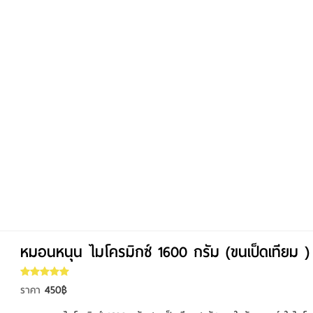
หมอนหนุน ไมโครมิกซ์ 1600 กรัม (ขนเป็ดเทียม )
450฿
ราคา