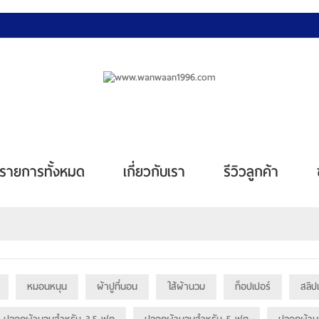
รายการทั้งหมด
เกี่ยวกับเรา
รีวิวลูกค้า
หมอนหนุน
ผ้าปูที่นอน
ใส้ผ้านวม
ท็อปเปอร์
สลิป