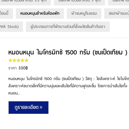
ปลอกผ้านวมสำหรับ 3.5 ฟุต
ปลอกผ้านวมสำหรับ 5 ฟุต
ปลอกผ้าน
็อบบี้
หมอนหนุนสำหรับห้องพัก
ผ้าขนหนูโรงแรม
สเปกผ้าแนะน
 (PAR Stock)
ผู้ประกอบการที่พักบางส่วนที่สั่งผลิตสินค้ากับเรา
หมอนหนุน ไมโครมิกซ์ 1500 กรัม (ขนเป็ดเทียม )
330฿
ราคา
หมอนหนุน ไมโครมิกซ์ 1500 กรัม (ขนเป็ดเทียม ) วัสดุ : ใยสังเคราะห์ ใยไมโ
สังเคราะห์ขนาดเล็กที่มีความนุ่มและเส้นใยที่มีความฟูและลื่น โดยการนำเส้นใยทั้ง
หมอน...
ดูรายละเอียด