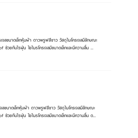
รเจลขนาดเล็กหุ้มผ้า ดาวพรูฟสีขาว วัสดุไมโครเจลมีลักษณะ
 ช่วยกันไรฝุ่น ใยไมรโครเจลมีขนาดเล็กและมีความลื่น ...
เจลขนาดเล็กหุ้มผ้า ดาวพรูฟสีขาว วัสดุไมโครเจลมีลักษณะ
 ช่วยกันไรฝุ่น ใยไมรโครเจลมีขนาดเล็กและมีความลื่น ด...