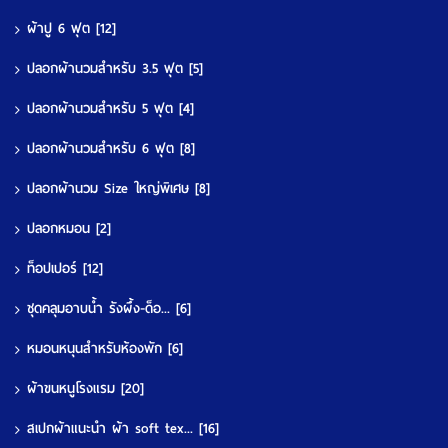
ผ้าปู 6 ฟุต
[12]
ปลอกผ้านวมสำหรับ 3.5 ฟุต
[5]
ปลอกผ้านวมสำหรับ 5 ฟุต
[4]
ปลอกผ้านวมสำหรับ 6 ฟุต
[8]
ปลอกผ้านวม Size ใหญ่พิเศษ
[8]
ปลอกหมอน
[2]
ท็อปเปอร์
[12]
ชุดคลุมอาบน้ำ รังผึ้ง-ด็อ...
[6]
หมอนหนุนสำหรับห้องพัก
[6]
ผ้าขนหนูโรงแรม
[20]
สเปกผ้าแนะนำ ผ้า soft tex...
[16]