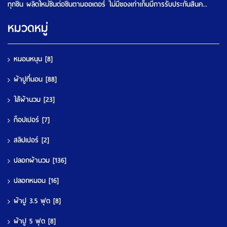
ทุกชิ้น ผลิตใหม่ชิ้นต่อชิ้นตามออเดอร์ ไม่มีของเก่าเก็บมีการรับประกันสินค...
หมวดหมู่
หมอนหนุน
[8]
ผ้าปูที่นอน
[88]
ใส้ผ้านวม
[23]
ท็อปเปอร์
[7]
สลิปเปอร์
[2]
ปลอกผ้านวม
[136]
ปลอกหมอน
[16]
ผ้าปู 3.5 ฟุต
[8]
ผ้าปู 5 ฟุต
[8]