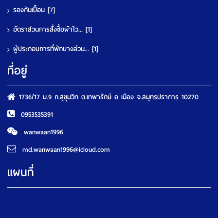
รองกันเปื้อน
[7]
อัตราส่วนการสั่งซื้อผ้าไว...
[1]
ผู้ประกอบการที่พักบางส่วน...
[1]
ที่อยู่
1736/17 ม.9 ถ.สุขุมวิท ต.เทพารักษ์ อ เมือง จ.สมุทรปราการ 10270
0953535391
wanwaan1996
md.wanwaan1996@icloud.com
แผนที่