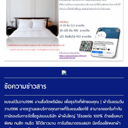
ข้อความข่าวสาร
แบรนด์วันวาน1996 งานสั่งตัดพรีเมียม เพื่อธุรกิจที่พักของคุณ | ผ้าโรงแรมวัน
วาน1996 มาตรฐานและบริการคุณภาพที่โรงแรมเลือกใช้ สามารถออกใบกำกับ
ภาษีรองรับการจัดซื้อรูปแบบบริษัท ผ้าผืนใหญ่ ไร้รอยต่อ 100% ด้ายเย็บหนา
พิเศษ ทนซัก ทนรีด ใช้ได้ยาวนาน การันตีขนาดตรงสเปก มีเครื่องเช็คหลาผ้า