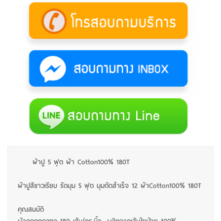
ผ้าปู 5 ฟุต ผ้า Cotton100% 180T
ผ้าปูสีขาวเรียบ รัดมุม 5 ฟุต มุมตัดสำเร็จ 12 ผ้าCotton100% 180T
คุณสมบัติ