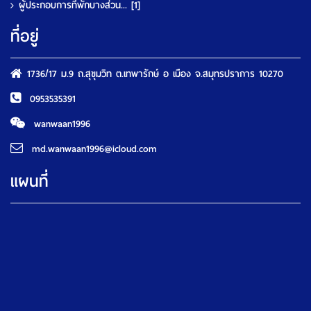
ผู้ประกอบการที่พักบางส่วน...
[1]
ที่อยู่
1736/17 ม.9 ถ.สุขุมวิท ต.เทพารักษ์ อ เมือง จ.สมุทรปราการ 10270
0953535391
wanwaan1996
md.wanwaan1996@icloud.com
แผนที่