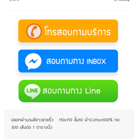
ปลอกผ้านวมสีขาวลายริ้ว 110x110 ลิ้น10 ผ้าCotton100% ทอ
300 เส้นต่อ 1 ตารางนิ้ว