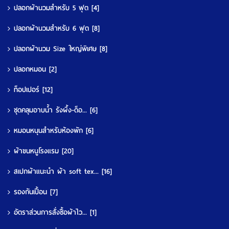
ปลอกผ้านวมสำหรับ 5 ฟุต
[4]
ปลอกผ้านวมสำหรับ 6 ฟุต
[8]
ปลอกผ้านวม Size ใหญ่พิเศษ
[8]
ปลอกหมอน
[2]
ท็อปเปอร์
[12]
ชุดคลุมอาบน้ำ รังผึ้ง-ด็อ...
[6]
หมอนหนุนสำหรับห้องพัก
[6]
ผ้าขนหนูโรงแรม
[20]
สเปกผ้าแนะนำ ผ้า soft tex...
[16]
รองกันเปื้อน
[7]
อัตราส่วนการสั่งซื้อผ้าไว...
[1]