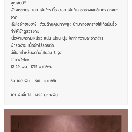
คุณสมบัติ
ผ้าคอตตอล 300 เส้น/ตร.นิ้ว (480 เส้น/10 ตารางเซนติเมตร) ทอมา
จาก
เส้นใยฝ้าย100% ด้วยด้ายคุณภาพสูง นำมาทอยกลายให้เกิดเป็นริ้ว
ทำให้ผ้าดูสวยงาม
เนื้อผ้ามีความเหนียว แน่น เนียน นุ่ม ซักทำความสะอาดง่าย
ผ้ารีดง่าย เนื้อผ้าไร้รอยต่อ
มีเชือกสำหรับมัดกับไส้นวม 8 จุด
ราคา/Price
12-29 ผืน 1715 บาท/ผืน
30-100 ผืน 1641 บาท/ผืน
101 ผืนขึ้นไป 1492 บาท/ผืน