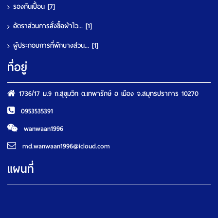
รองกันเปื้อน
[7]
อัตราส่วนการสั่งซื้อผ้าไว...
[1]
ผู้ประกอบการที่พักบางส่วน...
[1]
ที่อยู่
1736/17 ม.9 ถ.สุขุมวิท ต.เทพารักษ์ อ เมือง จ.สมุทรปราการ 10270
0953535391
wanwaan1996
md.wanwaan1996@icloud.com
แผนที่