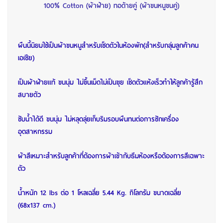
100% Cotton (ผ้าฝ้าย) ทอด้ายคู่ (ผ้าขนหนูขนคู่)
ผืนนี้นิยมใช้เป็นผ้าขนหนูสำหรับเช็ดตัวในห้องพัก(สำหรับกลุ่มลูกค้าคน
เอเชีย)
เป็นผ้าฝ้ายแท้ ขนนุ่ม ไม่ขึ้นเม็ดไม่เป็นขุย เช็ดตัวแห้งเร็วทำให้ลูกค้ารู้สึก
สบายตัว
ซับน้ำได้ดี ขนนุ่ม ไม่หลุดลุ่ยเก็บริมรอบผืนทนต่อการซักเครื่อง
อุตสาหกรรม
ผ้าสีเหมาะสำหรับลูกค้าที่ต้องการผ้าเข้ากับธีมห้องหรือต้องการสีเฉพาะ
ตัว
น้ำหนัก 12 lbs ต่อ 1 โหลเฉลี่ย 5.44 Kg. กิโลกรัม ขนาดเฉลี่ย
(68x137 cm.)