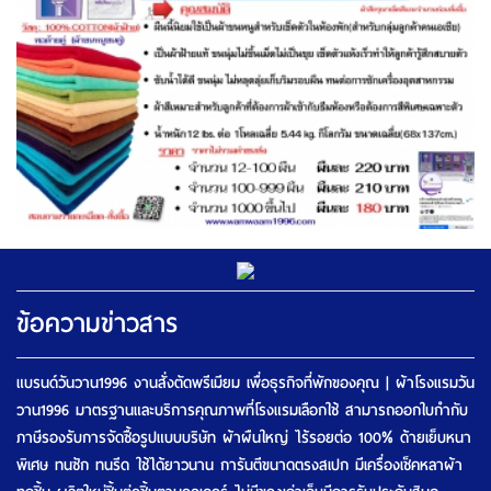
ข้อความข่าวสาร
แบรนด์วันวาน1996 งานสั่งตัดพรีเมียม เพื่อธุรกิจที่พักของคุณ | ผ้าโรงแรมวัน
วาน1996 มาตรฐานและบริการคุณภาพที่โรงแรมเลือกใช้ สามารถออกใบกำกับ
ภาษีรองรับการจัดซื้อรูปแบบบริษัท ผ้าผืนใหญ่ ไร้รอยต่อ 100% ด้ายเย็บหนา
พิเศษ ทนซัก ทนรีด ใช้ได้ยาวนาน การันตีขนาดตรงสเปก มีเครื่องเช็คหลาผ้า