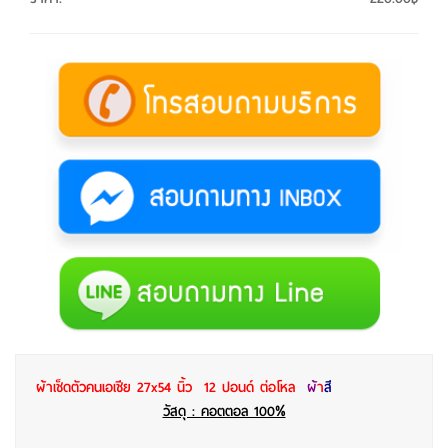
ผ้าเช็ดตัวคนเอเชีย 27x54 นิ้ว 12 ปอนด์ ต่อโหล
ผ้
า
สี
วัสดุ : คอตตอล 100%