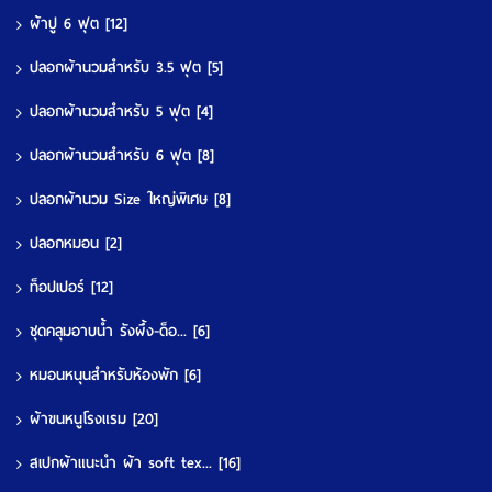
ผ้าปู 6 ฟุต
[12]
ปลอกผ้านวมสำหรับ 3.5 ฟุต
[5]
ปลอกผ้านวมสำหรับ 5 ฟุต
[4]
ปลอกผ้านวมสำหรับ 6 ฟุต
[8]
ปลอกผ้านวม Size ใหญ่พิเศษ
[8]
ปลอกหมอน
[2]
ท็อปเปอร์
[12]
ชุดคลุมอาบน้ำ รังผึ้ง-ด็อ...
[6]
หมอนหนุนสำหรับห้องพัก
[6]
ผ้าขนหนูโรงแรม
[20]
สเปกผ้าแนะนำ ผ้า soft tex...
[16]