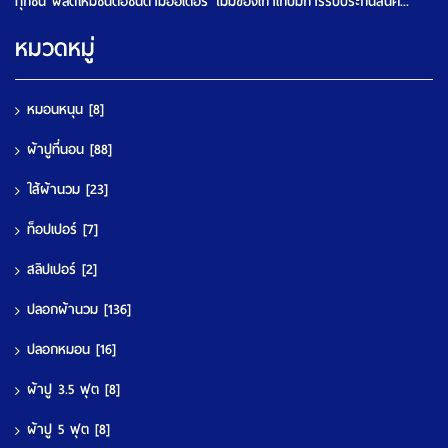
ทุกชิ้น ผลิตใหม่ชิ้นต่อชิ้นตามออเดอร์ ไม่มีของเก่าเก็บมีการรับประกันสินค...
หมวดหมู่
หมอนหนุน
[8]
ผ้าปูที่นอน
[88]
ใส้ผ้านวม
[23]
ท็อปเปอร์
[7]
สลิปเปอร์
[2]
ปลอกผ้านวม
[136]
ปลอกหมอน
[16]
ผ้าปู 3.5 ฟุต
[8]
ผ้าปู 5 ฟุต
[8]