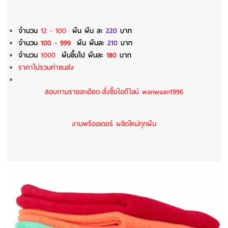
จำนวน
12 - 100
ผืน
ผืน ละ
220
บาท
จำนวน
100 - 999
ผืน ผืนละ
210
บาท
จำนวน
1000
ผืนขึ้นไป ผืนละ
180
บาท
ราคาไม่รวมค่าขนส่ง
สอบถามรายละเอียด-สั่งซื้อไอดีไลน์ wanwaan1996
งานพรีออเดอร์ ผลิตใหม่ทุกผืน