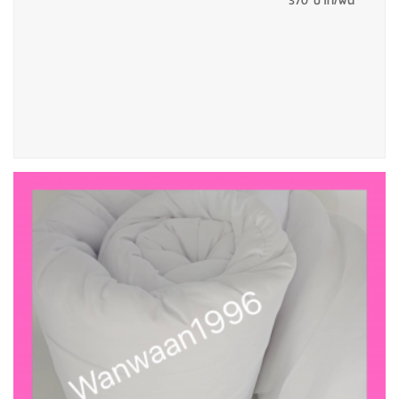
370 บาท/ผืน