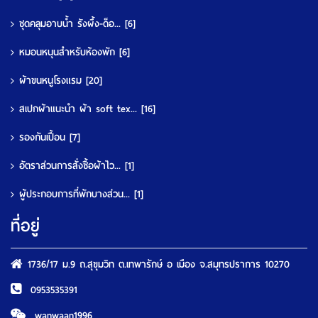
ชุดคลุมอาบน้ำ รังผึ้ง-ด็อ...
[6]
หมอนหนุนสำหรับห้องพัก
[6]
ผ้าขนหนูโรงแรม
[20]
สเปกผ้าแนะนำ ผ้า soft tex...
[16]
รองกันเปื้อน
[7]
อัตราส่วนการสั่งซื้อผ้าไว...
[1]
ผู้ประกอบการที่พักบางส่วน...
[1]
ที่อยู่
1736/17 ม.9 ถ.สุขุมวิท ต.เทพารักษ์ อ เมือง จ.สมุทรปราการ 10270
0953535391
wanwaan1996