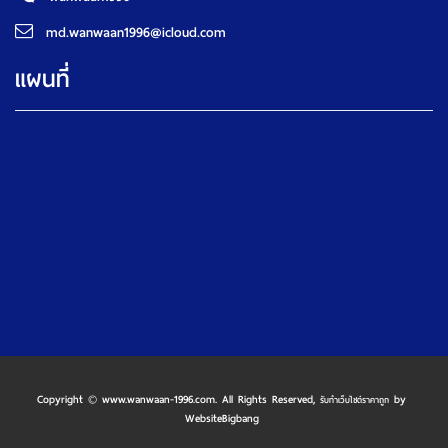
md.wanwaan1996@icloud.com
แผนที่
Copyright © www.wanwaan-1996.com. All Rights Reserved,
by
รับทําเว็บไซต์ราคาถูก
WebsiteBigbang