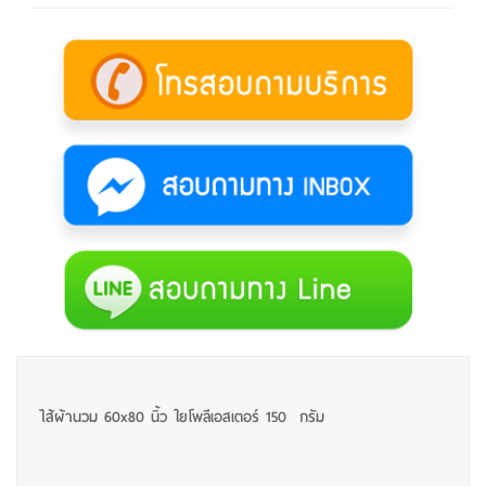
ไส้ผ้านวม 60x80 นิ้ว ใยโพลีเอสเตอร์ 150 กรัม