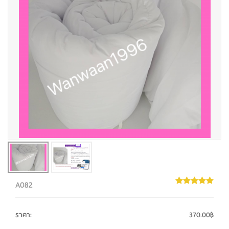
A082
ราคา
:
370.00฿