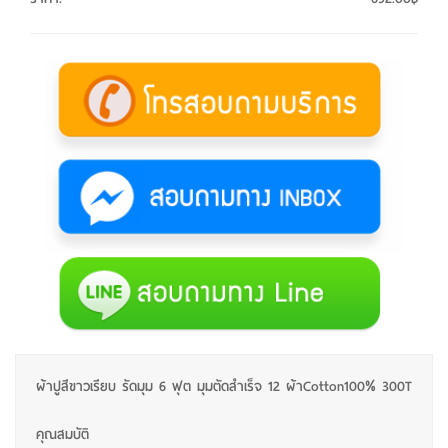
ผ้าปูสีขาวเรียบ รัดมุม 6 ฟุต มุมตัดสำเร็จ 12 ผ้าCotton100% 300T
คุณสมบัติ