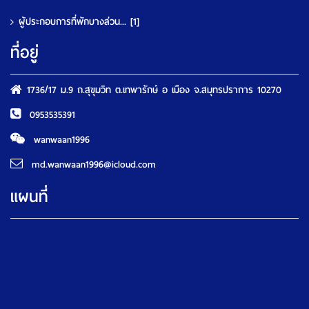
ผู้ประกอบการที่พักบางส่วน...
[1]
ที่อยู่
1736/17 ม.9 ถ.สุขุมวิท ต.เทพารักษ์ อ เมือง จ.สมุทรปราการ 10270
0953535391
wanwaan1996
md.wanwaan1996@icloud.com
แผนที่