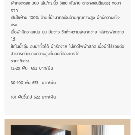
ผ้าคอตตอล 300 เส้น/ตร.นิ้ว (480 เส้น/10 ตารางเซนติเมตร) ทอมา
จาก
เส้นใยฝ้าย 100% ด้ายที่นำมาทอเป็นด้ายคุณภาพสูง ผ้ามีความแข็ง
แรง
เนื้อผ้ามีความแน่น นุ่ม มันวาว ซักทำความสะอาดง่าย ใส่สารฟอกขาว
ได้
ซักในน้ำอุ่น อบฆ่าเชื้อได้ ผ้ารีดง่าย ไม่เกิดไฟฟ้าสถิต เนื้อผ้าไร้รอยต่อ
สามารถตัดตามความสูงที่นอนที่ต้องการได้
ราคา/Price
12-29 ผืน 692 บาท/ผืน
30-100 ผืน 653 บาท/ผืน
101 ผืนขึ้นไป 622 บาท/ผืน