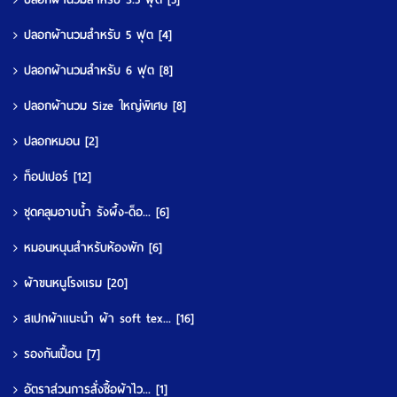
ปลอกผ้านวมสำหรับ 5 ฟุต
[4]
ปลอกผ้านวมสำหรับ 6 ฟุต
[8]
ปลอกผ้านวม Size ใหญ่พิเศษ
[8]
ปลอกหมอน
[2]
ท็อปเปอร์
[12]
ชุดคลุมอาบน้ำ รังผึ้ง-ด็อ...
[6]
หมอนหนุนสำหรับห้องพัก
[6]
ผ้าขนหนูโรงแรม
[20]
สเปกผ้าแนะนำ ผ้า soft tex...
[16]
รองกันเปื้อน
[7]
อัตราส่วนการสั่งซื้อผ้าไว...
[1]