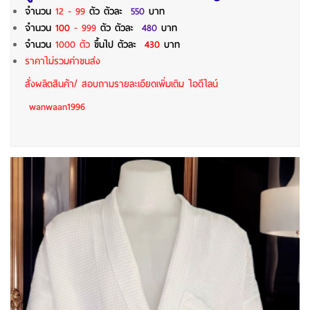
จำนวน
12 - 99
ตัว
ตัวละ
550
บาท
จำนวน
100
- 999
ตัว
ตัวละ
480
บาท
จำนวน
1000 ตัว
ขึ้นไป ตัวละ
430
บาท
ราคาไม่รวมค่าขนส่ง
สั่งผลิตสินค้า/ สอบถามรายละเอียดเพิ่มเติม ไอดีไลน์
wanwaan1996