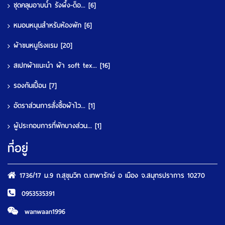
ชุดคลุมอาบน้ำ รังผึ้ง-ด็อ...
[6]
หมอนหนุนสำหรับห้องพัก
[6]
ผ้าขนหนูโรงแรม
[20]
สเปกผ้าแนะนำ ผ้า soft tex...
[16]
รองกันเปื้อน
[7]
อัตราส่วนการสั่งซื้อผ้าไว...
[1]
ผู้ประกอบการที่พักบางส่วน...
[1]
ที่อยู่
1736/17 ม.9 ถ.สุขุมวิท ต.เทพารักษ์ อ เมือง จ.สมุทรปราการ 10270
0953535391
wanwaan1996