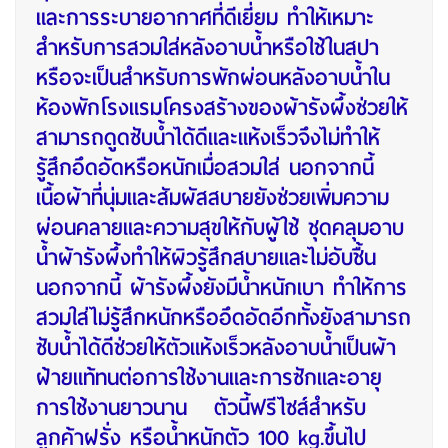
และการระบายอากาศที่ดีเยี่ยม ทำให้เหมาะ
สำหรับการสวมใส่หลังอาบน้ำหรือใช้ในสปา
หรือจะเป็นสำหรับการพักผ่อนหลังอาบน้ำใน
ห้องพักโรงแรมโครงสร้างของผ้ารังผึ้งช่วยให้
สามารถดูดซับน้ำได้ดีและแห้งเร็วจึงไม่ทำให้
รู้สึกอึดอัดหรือหนักเมื่อสวมใส่ นอกจากนี้
เนื้อผ้าที่นุ่มและสัมผัสสบายยังช่วยเพิ่มความ
ผ่อนคลายและความสุขให้กับผู้ใช้ ชุดคลุมอาบ
น้ำผ้ารังผึ้งทำให้ผิวรู้สึกสบายและไม่อับชื้น
นอกจากนี้ ผ้ารังผึ้งยังมีน้ำหนักเบา ทำให้การ
สวมใส่ไม่รู้สึกหนักหรืออึดอัดอีกทั้งยังสามารถ
ซับน้ำได้ดีช่วยให้ตัวแห้งเร็วหลังอาบน้ำเป็นผ้า
ฝ้ายแท้ทนต่อการใช้งานและการซักและอายุ
การใช้งานยาวนาน ตัวนี้ฟรีไซส์สำหรับ
ลูกค้าฝรั่ง หรือน้ำหนักตัว 100 kg.ขึ้นไป