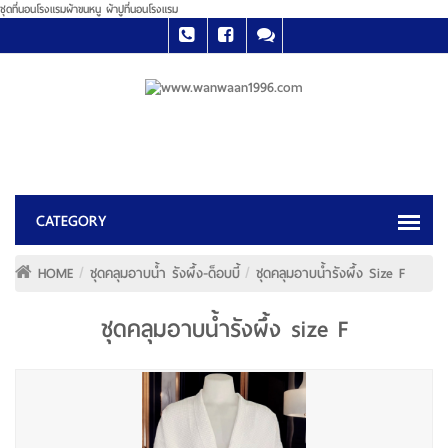
ชุดที่นอนโรงแรมผ้าขนหนู ผ้าปูที่นอนโรงแรม
HOME
ชุดคลุมอาบน้ำ รังผึ้ง-ด็อบบี้
ชุดคลุมอาบน้ำรังผึ้ง Size F
ชุดคลุมอาบน้ำรังผึ้ง size F