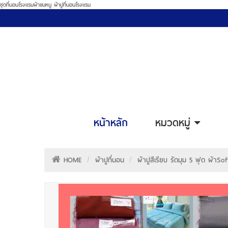
ชุดที่นอนโรงแรมผ้าขนหนู ผ้าปูที่นอนโรงแรม
หน้าหลัก
หมวดหมู่
HOME
ผ้าปูที่นอน
ผ้าปูสีเรียบ รัดมุม 5 ฟุต ผ้าS