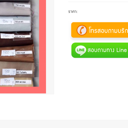
ราคา
: