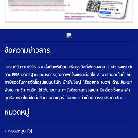
ข้อความข่าวสาร
แบรนด์วันวาน1996 งานสั่งตัดพรีเมียม เพื่อธุรกิจที่พักของคุณ | ผ้าโรงแรมวัน
วาน1996 มาตรฐานและบริการคุณภาพที่โรงแรมเลือกใช้ สามารถออกใบกำกับ
ภาษีรองรับการจัดซื้อรูปแบบบริษัท ผ้าผืนใหญ่ ไร้รอยต่อ 100% ด้ายเย็บหนา
พิเศษ ทนซัก ทนรีด ใช้ได้ยาวนาน การันตีขนาดตรงสเปก มีเครื่องเช็คหลาผ้า
ทุกชิ้น ผลิตใหม่ชิ้นต่อชิ้นตามออเดอร์ ไม่มีของเก่าเก็บมีการรับประกันสินค...
หมวดหมู่
หมอนหนุน
[8]