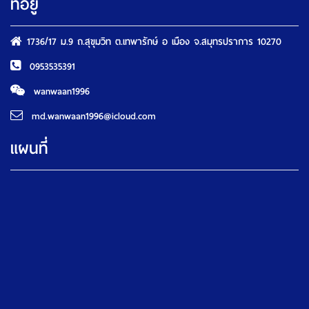
ที่อยู่
1736/17 ม.9 ถ.สุขุมวิท ต.เทพารักษ์ อ เมือง จ.สมุทรปราการ 10270
0953535391
wanwaan1996
md.wanwaan1996@icloud.com
แผนที่