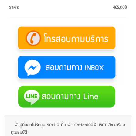
ราคา
:
465.00฿
ผ้าปูที่นอนไม่รัดมุม 90x110 นิ้ว ผ้า Cotton100% 180T สีขาวเรียบ
คุณสมบัติ