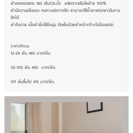
ผ้าคอตตอลทอ 180 เส้น/ตร.นิ้ว ผลิตจากเส้นใยฝ้าย 100%
ผ้ามีความแข็งแรง ทนทานต่อการซัก สามารถใช้น้ำยาฟอกขาวในการ
ซักได้
ผ้ารีดง่าย เนื้อผ้ายิ่งใช้ยิ่งนุ่ม ตัดเย็บด้วยผ้าหน้ากว้างไม่มีรอยต่อ
ราคา/Price
12-29 ผืน 465 บาท/ผืน
30-100 ผืน 450 บาท/ผืน
101 ผืนขึ้นไป 415 บาท/ผืน