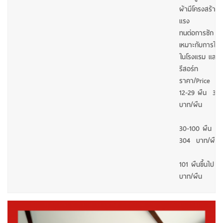
ผ้ามีโครงสร้างแ
แรง
ทนต่อการซัก
เหมาะกับการใช้
ในโรงแรม และ
รีสอร์ท
ราคา/Price
12-29 ผืน 316
บาท/ผืน
30-100 ผืน
304 บาท/ผืน
101 ผืนขึ้นไป 2
บาท/ผืน