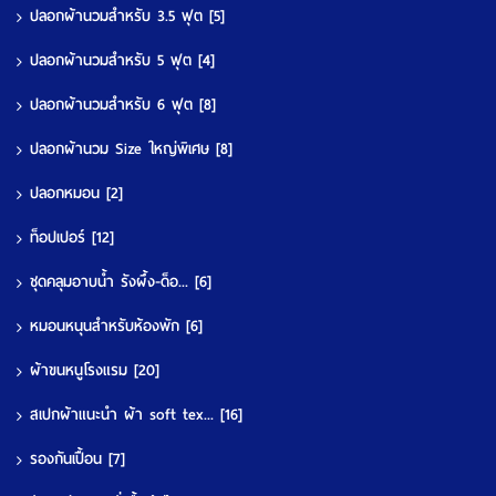
ปลอกผ้านวมสำหรับ 3.5 ฟุต
[5]
ปลอกผ้านวมสำหรับ 5 ฟุต
[4]
ปลอกผ้านวมสำหรับ 6 ฟุต
[8]
ปลอกผ้านวม Size ใหญ่พิเศษ
[8]
ปลอกหมอน
[2]
ท็อปเปอร์
[12]
ชุดคลุมอาบน้ำ รังผึ้ง-ด็อ...
[6]
หมอนหนุนสำหรับห้องพัก
[6]
ผ้าขนหนูโรงแรม
[20]
สเปกผ้าแนะนำ ผ้า soft tex...
[16]
รองกันเปื้อน
[7]