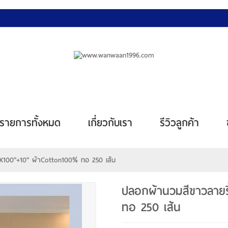
รายการทั้งหมด
เกี่ยวกับเรา
รีวิวลูกค้า
"x100"+10" ผ้าCotton100% ทอ 250 เส้น
ปลอกผ้านวมสีขาวลายร
ทอ 250 เส้น