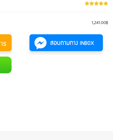
1,241.00฿