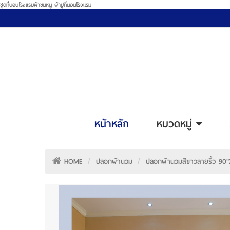
ชุดที่นอนโรงแรมผ้าขนหนู ผ้าปูที่นอนโรงแรม
หน้าหลัก
หมวดหมู่
HOME
ปลอกผ้านวม
ปลอกผ้านวมสีขาวลายริ้ว 90