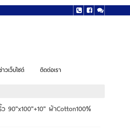
ข่าวเว็บไซต์
ติดต่อเรา
ิ้ว 90"x100"+10" ผ้าCotton100%