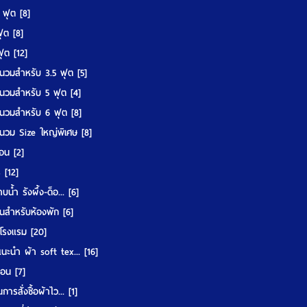
5 ฟุต
[8]
 ฟุต
[8]
 ฟุต
[12]
นวมสำหรับ 3.5 ฟุต
[5]
นวมสำหรับ 5 ฟุต
[4]
นวมสำหรับ 6 ฟุต
[8]
นวม Size ใหญ่พิเศษ
[8]
มอน
[2]
ร์
[12]
บน้ำ รังผึ้ง-ด็อ...
[6]
นสำหรับห้องพัก
[6]
ูโรงแรม
[20]
แนะนำ ผ้า soft tex...
[16]
ื้อน
[7]
การสั่งซื้อผ้าไว...
[1]