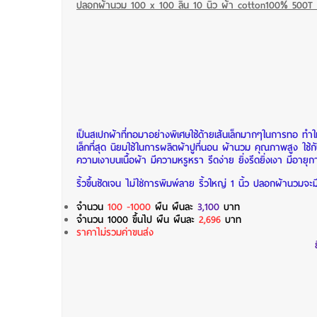
ปลอกผ้านวม 100 x 100 ลิ้น 10 นิ้ว ผ้า cotton100% 500T ส
เป็นสเปกผ้าที่ทอมาอย่างพิเศษใช้ด้ายเส้นเล็กมากๆในการทอ ทำให้ไ
เล็กที่สุด นิยมใช้ในการผลิตผ้าปูที่นอน ผ้านวม คุณภาพสูง ใช้ก
ความเงาบนเนื้อผ้า มีความหรูหรา รีดง่าย ยิ่งรีดยิ่งเงา มีอายุ
ริ้วขึ้นชัดเจน ไม่ใช่การพิมพ์ลาย ริ้วใหญ่ 1 นิ้ว ปลอกผ้านวมจะมีเ
จำนวน
100 -1000
ผืน
ผืนละ
3,100
บาท
จำนวน 1000 ขึ้นไป ผืน
ผืนละ
2,696
บาท
ราคาไม่รวมค่าขนส่ง