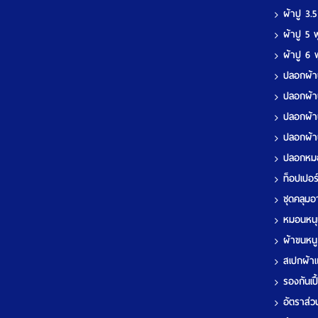
ผ้าปู 3.
ผ้าปู 5
ผ้าปู 6
ปลอกผ้า
ปลอกผ้า
ปลอกผ้า
ปลอกผ้า
ปลอกห
ท็อปเปอ
ชุดคลุมอา
หมอนหนุ
ผ้าขนหน
สเปกผ้า
รองกันเป
อัตราส่วน