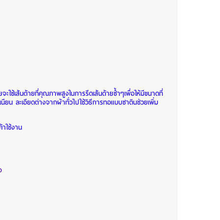
ใช้เส้นด้ายที่คุณภาพสูงในการรีดเส้นด้ายซ้ำๆเพื่อให้มีขนาดที่
เนียน ละเอียดต่างจากผ้าทั่วไปใช้วิธีการทอแบบซาตินช่วยเพิ่ม
ค้าใช้งาน
จ