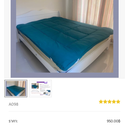
A098
ราคา
:
950.00฿