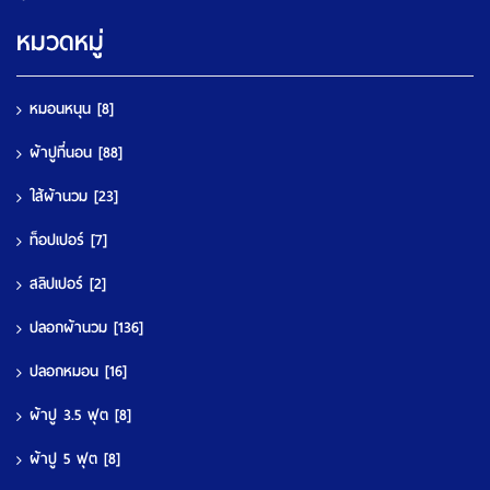
หมวดหมู่
หมอนหนุน
[8]
ผ้าปูที่นอน
[88]
ใส้ผ้านวม
[23]
ท็อปเปอร์
[7]
สลิปเปอร์
[2]
ปลอกผ้านวม
[136]
ปลอกหมอน
[16]
ผ้าปู 3.5 ฟุต
[8]
ผ้าปู 5 ฟุต
[8]