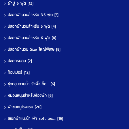
ผ้าปู 6 ฟุต
[12]
ปลอกผ้านวมสำหรับ 3.5 ฟุต
[5]
ปลอกผ้านวมสำหรับ 5 ฟุต
[4]
ปลอกผ้านวมสำหรับ 6 ฟุต
[8]
ปลอกผ้านวม Size ใหญ่พิเศษ
[8]
ปลอกหมอน
[2]
ท็อปเปอร์
[12]
ชุดคลุมอาบน้ำ รังผึ้ง-ด็อ...
[6]
หมอนหนุนสำหรับห้องพัก
[6]
ผ้าขนหนูโรงแรม
[20]
สเปกผ้าแนะนำ ผ้า soft tex...
[16]