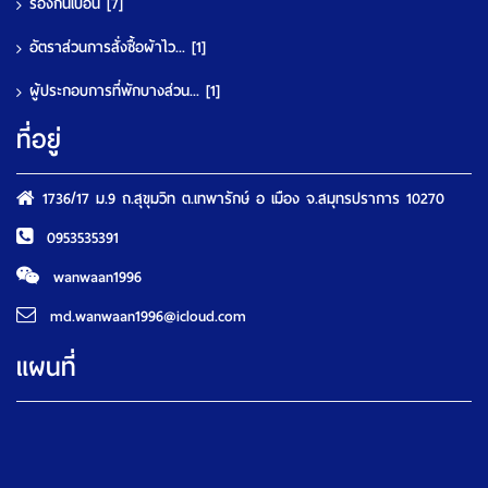
รองกันเปื้อน
[7]
อัตราส่วนการสั่งซื้อผ้าไว...
[1]
ผู้ประกอบการที่พักบางส่วน...
[1]
ที่อยู่
1736/17 ม.9 ถ.สุขุมวิท ต.เทพารักษ์ อ เมือง จ.สมุทรปราการ 10270
0953535391
wanwaan1996
md.wanwaan1996@icloud.com
แผนที่