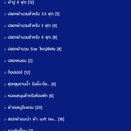
ผ้าปู 6 ฟุต
[12]
ปลอกผ้านวมสำหรับ 3.5 ฟุต
[5]
ปลอกผ้านวมสำหรับ 5 ฟุต
[4]
ปลอกผ้านวมสำหรับ 6 ฟุต
[8]
ปลอกผ้านวม Size ใหญ่พิเศษ
[8]
ปลอกหมอน
[2]
ท็อปเปอร์
[12]
ชุดคลุมอาบน้ำ รังผึ้ง-ด็อ...
[6]
หมอนหนุนสำหรับห้องพัก
[6]
ผ้าขนหนูโรงแรม
[20]
สเปกผ้าแนะนำ ผ้า soft tex...
[16]
รองกันเปื้อน
[7]