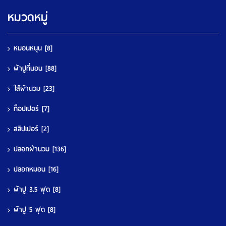
หมวดหมู่
หมอนหนุน
[8]
ผ้าปูที่นอน
[88]
ใส้ผ้านวม
[23]
ท็อปเปอร์
[7]
สลิปเปอร์
[2]
ปลอกผ้านวม
[136]
ปลอกหมอน
[16]
ผ้าปู 3.5 ฟุต
[8]
ผ้าปู 5 ฟุต
[8]