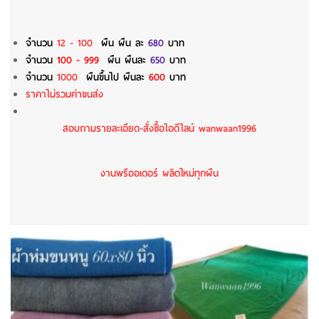
จำนวน
12 - 100
ผืน
ผืน ละ
680
บาท
จำนวน
100 - 999
ผืน ผืนละ
650
บาท
จำนวน
1000
ผืนขึ้นไป ผืนละ
600
บาท
ราคาไม่รวมค่าขนส่ง
สอบถามรายละเอียด-สั่งซื้อไอดีไลน์ wanwaan1996
งานพรีออเดอร์ ผลิตใหม่ทุกผืน