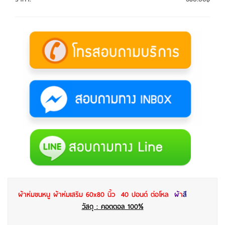
ผ้าห่มขนหนู ผ้าห่มเสริม 60x80 นิ้ว 40 ปอนด์ ต่อโหล
ผ้
า
สี
วัสดุ : คอตตอล 100%