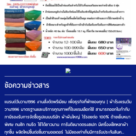
ข้อความข่าวสาร
แบรนด์วันวาน1996 งานสั่งตัดพรีเมียม เพื่อธุรกิจที่พักของคุณ | ผ้าโรงแรมวัน
วาน1996 มาตรฐานและบริการคุณภาพที่โรงแรมเลือกใช้ สามารถออกใบกำกับ
ภาษีรองรับการจัดซื้อรูปแบบบริษัท ผ้าผืนใหญ่ ไร้รอยต่อ 100% ด้ายเย็บหนา
พิเศษ ทนซัก ทนรีด ใช้ได้ยาวนาน การันตีขนาดตรงสเปก มีเครื่องเช็คหลาผ้า
ทุกชิ้น ผลิตใหม่ชิ้นต่อชิ้นตามออเดอร์ ไม่มีของเก่าเก็บมีการรับประกันสินค...