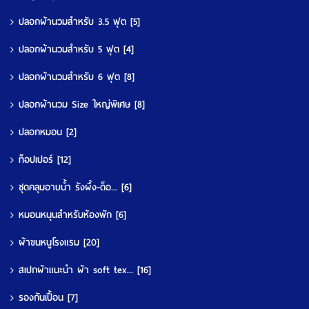
ปลอกผ้านวมสำหรับ 3.5 ฟุต
[5]
ปลอกผ้านวมสำหรับ 5 ฟุต
[4]
ปลอกผ้านวมสำหรับ 6 ฟุต
[8]
ปลอกผ้านวม Size ใหญ่พิเศษ
[8]
ปลอกหมอน
[2]
ท็อปเปอร์
[12]
ชุดคลุมอาบน้ำ รังผึ้ง-ด็อ...
[6]
หมอนหนุนสำหรับห้องพัก
[6]
ผ้าขนหนูโรงแรม
[20]
สเปกผ้าแนะนำ ผ้า soft tex...
[16]
รองกันเปื้อน
[7]