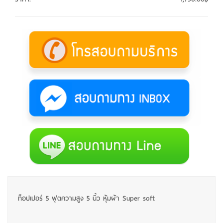
ท็อปเปอร์ 5 ฟุตความสูง 5 นิ้ว หุ้มผ้า Super soft