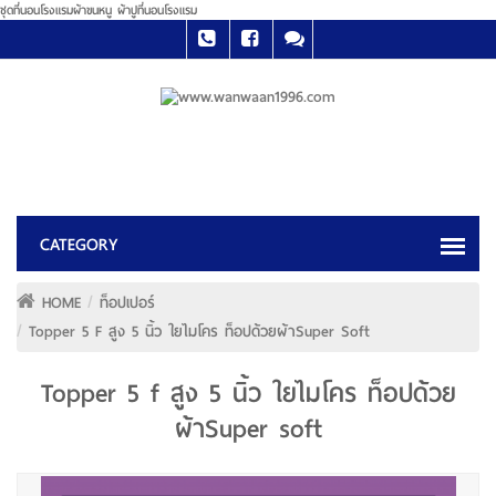
ชุดที่นอนโรงแรมผ้าขนหนู ผ้าปูที่นอนโรงแรม
HOME
ท็อปเปอร์
Topper 5 F สูง 5 นิ้ว ใยไมโคร ท็อปด้วยผ้าSuper Soft
Topper 5 f สูง 5 นิ้ว ใยไมโคร ท็อปด้วย
ผ้าSuper soft