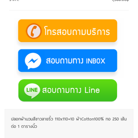
ปลอกผ้านวมสีขาวลายริ้ว 110x110+10 ผ้าCotton100% ทอ 250 เส้น
ต่อ 1 ตารางนิ้ว