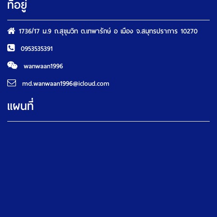
ที่อยู่
1736/17 ม.9 ถ.สุขุมวิท ต.เทพารักษ์ อ เมือง จ.สมุทรปราการ 10270
0953535391
wanwaan1996
md.wanwaan1996@icloud.com
แผนที่