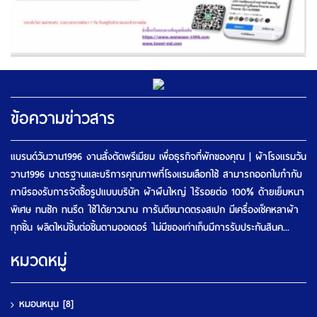
ข้อความข่าวสาร
แบรนด์วันวาน1996 งานสั่งตัดพรีเมียม เพื่อธุรกิจที่พักของคุณ | ผ้าโรงแรมวัน
วาน1996 มาตรฐานและบริการคุณภาพที่โรงแรมเลือกใช้ สามารถออกใบกำกับ
ภาษีรองรับการจัดซื้อรูปแบบบริษัท ผ้าผืนใหญ่ ไร้รอยต่อ 100% ด้ายเย็บหนา
พิเศษ ทนซัก ทนรีด ใช้ได้ยาวนาน การันตีขนาดตรงสเปก มีเครื่องเช็คหลาผ้า
ทุกชิ้น ผลิตใหม่ชิ้นต่อชิ้นตามออเดอร์ ไม่มีของเก่าเก็บมีการรับประกันสินค...
หมวดหมู่
หมอนหนุน
[8]