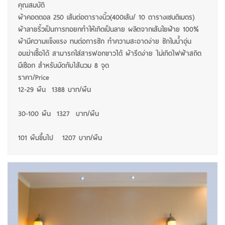
คุณสมบัติ
ผ้าคอตตอล 250 เส้นต่อตารางนิ้ว(400เส้น/ 10 ตารางเซนติเมตร)
ผ้าลายริ้วเป็นการทอยกทำให้เกิดเป็นลาย ผลิตจากเส้นใยฝ้าย 100%
ผ้ามีความแข็งแรง ทนต่อการซัก ทำความสะอาดง่าย ซักในน้ำอุ่น
อบฆ่าเชื้อได้ สามารถใส่สารฟอกขาวได้ ผ้ารีดง่าย ไม่เกิดไฟฟ้าสถิต
มีเชือก สำหรับมัดกับไส้นวม 8 จุด
ราคา/Price
12-29 ผืน 1388 บาท/ผืน
30-100 ผืน 1327 บาท/ผืน
101 ผืนขึ้นไป 1207 บาท/ผืน