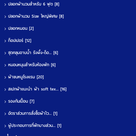
ปลอกผ้านวมสำหรับ 6 ฟุต
[8]
ปลอกผ้านวม Size ใหญ่พิเศษ
[8]
ปลอกหมอน
[2]
ท็อปเปอร์
[12]
ชุดคลุมอาบน้ำ รังผึ้ง-ด็อ...
[6]
หมอนหนุนสำหรับห้องพัก
[6]
ผ้าขนหนูโรงแรม
[20]
สเปกผ้าแนะนำ ผ้า soft tex...
[16]
รองกันเปื้อน
[7]
อัตราส่วนการสั่งซื้อผ้าไว...
[1]
ผู้ประกอบการที่พักบางส่วน...
[1]