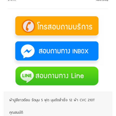
ผ้าปูสีขาวเรียบ รัดมุม 5 ฟุต มุมตัดสำเร็จ 12 ผ้า CVC 210T
คุณสมบัติ