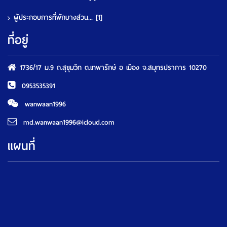
ผู้ประกอบการที่พักบางส่วน...
[1]
ที่อยู่
1736/17 ม.9 ถ.สุขุมวิท ต.เทพารักษ์ อ เมือง จ.สมุทรปราการ 10270
0953535391
wanwaan1996
md.wanwaan1996@icloud.com
แผนที่