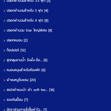
ปลอกผ้านวมสำหรับ 3.5 ฟุต
[5]
ปลอกผ้านวมสำหรับ 5 ฟุต
[4]
ปลอกผ้านวมสำหรับ 6 ฟุต
[8]
ปลอกผ้านวม Size ใหญ่พิเศษ
[8]
ปลอกหมอน
[2]
ท็อปเปอร์
[12]
ชุดคลุมอาบน้ำ รังผึ้ง-ด็อ...
[6]
หมอนหนุนสำหรับห้องพัก
[6]
ผ้าขนหนูโรงแรม
[20]
สเปกผ้าแนะนำ ผ้า soft tex...
[16]
รองกันเปื้อน
[7]
อัตราส่วนการสั่งซื้อผ้าไว...
[1]