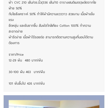
ผ้า CVC 210 เส้น/ตร.นิ้ว(336 เส้น/10 ตารางเซนติเมตร)ผลิตจากใย
ฝ้าย 50%
กับใยสังเคราะห์ 50% ทำให้ผ้ามีความแวววาว สวยงาม เนื้อผ้าแข็ง
แรง
ยืดหยุ่น และยับยากขึ้น สัมผัสใกล้เคียง Cotton 100% ทำความ
สะอาดง่าย
ผ้ารีดง่าย เนื้อผ้าไร้รอยต่อ สามารถตัดตามความสูงที่นอนได้ตาม
ต้องการ
ราคา/Price
12-29 ผืน 480 บาท/ผืน
30-100 ผืน 463 บาท/ผืน
101 ผืนขึ้นไป 426 บาท/ผืน