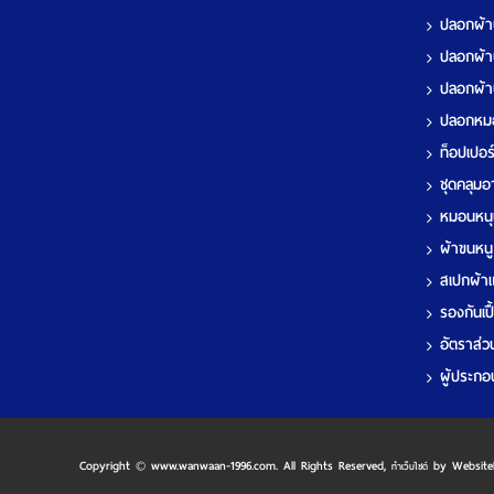
ปลอกผ้า
ปลอกผ้า
ปลอกผ้า
ปลอกห
ท็อปเปอ
ชุดคลุมอา
หมอนหนุ
ผ้าขนหน
สเปกผ้า
รองกันเป
อัตราส่วน
ผู้ประกอ
Copyright © www.wanwaan-1996.com. All Rights Reserved,
by Website
ทำเว็บไซต์