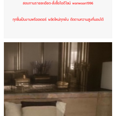
สอบถามรายละเอียด-สั่งซื้อไอดีไลน์ wanwaan1996
ทุกชิ้นเป็นงานพรีออเดอร์ ผลิตใหม่ทุกผืน ตัดตามความสูงที่นอนได้