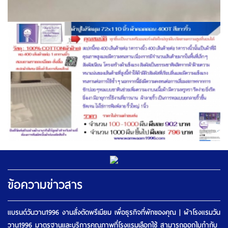
ข้อความข่าวสาร
แบรนด์วันวาน1996 งานสั่งตัดพรีเมียม เพื่อธุรกิจที่พักของคุณ | ผ้าโรงแรมวัน
วาน1996 มาตรฐานและบริการคุณภาพที่โรงแรมเลือกใช้ สามารถออกใบกำกับ