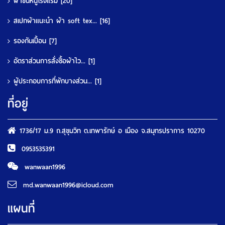
ผ้าขนหนูโรงแรม
[20]
สเปกผ้าแนะนำ ผ้า soft tex...
[16]
รองกันเปื้อน
[7]
อัตราส่วนการสั่งซื้อผ้าไว...
[1]
ผู้ประกอบการที่พักบางส่วน...
[1]
ที่อยู่
1736/17 ม.9 ถ.สุขุมวิท ต.เทพารักษ์ อ เมือง จ.สมุทรปราการ 10270
0953535391
wanwaan1996
md.wanwaan1996@icloud.com
แผนที่