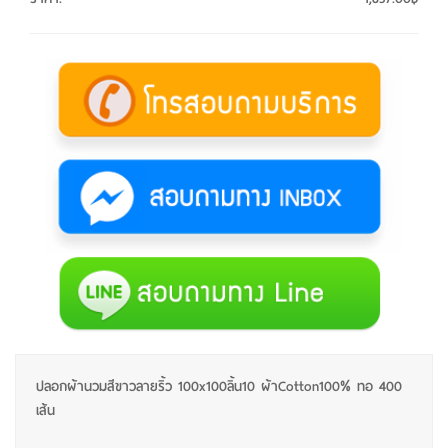
ปลอกผ้านวมสีขาวลายริ้ว 100x100ลิ้น10 ผ้าCotton100% ทอ 400
เส้น