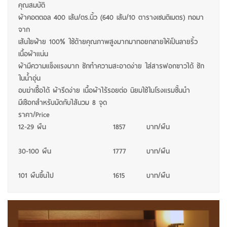
คุณสมบัติ
ผ้าคอตตอล 400 เส้น/ตร.นิ้ว (640 เส้น/10 ตารางเซนติเมตร) ทอมา
จาก
เส้นใยฝ้าย 100% ใช้ด้ายคุณภาพสูงมากมาทอยกลายให้เป็นลายริ้ว
เนื้อผ้าแน่น
ผ้ามีความแข็งแรงมาก ซักทำความสะอาดง่าย ใส่สารฟอกขาวได้ ซัก
ในน้ำอุ่น
อบฆ่าเชื้อได้ ผ้ารีดง่าย เนื้อผ้าไร้รอยต่อ นิยมใช้ในโรงแรมชั้นนำ
มีเชือกสำหรับมัดกับไส้นวม 8 จุด
ราคา/Price
12-29 ผืน
1857
บาท/ผืน
30-100 ผืน
1777
บาท/ผืน
101 ผืนขึ้นไป
1615
บาท/ผืน