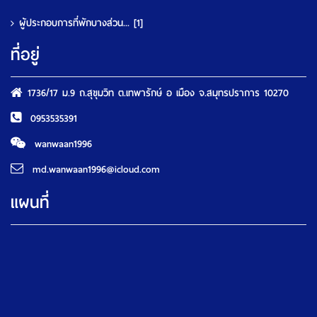
ผู้ประกอบการที่พักบางส่วน...
[1]
ที่อยู่
1736/17 ม.9 ถ.สุขุมวิท ต.เทพารักษ์ อ เมือง จ.สมุทรปราการ 10270
0953535391
wanwaan1996
md.wanwaan1996@icloud.com
แผนที่