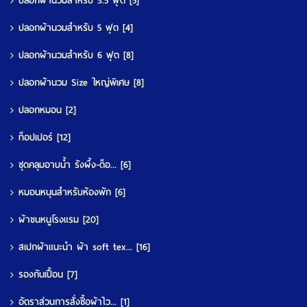
ปลอกผ้านวมสำหรับ 3.5 ฟุต
[5]
ปลอกผ้านวมสำหรับ 5 ฟุต
[4]
ปลอกผ้านวมสำหรับ 6 ฟุต
[8]
ปลอกผ้านวม Size ใหญ่พิเศษ
[8]
ปลอกหมอน
[2]
ท็อปเปอร์
[12]
ชุดคลุมอาบน้ำ รังผึ้ง-ด็อ...
[6]
หมอนหนุนสำหรับห้องพัก
[6]
ผ้าขนหนูโรงแรม
[20]
สเปกผ้าแนะนำ ผ้า soft tex...
[16]
รองกันเปื้อน
[7]
อัตราส่วนการสั่งซื้อผ้าไว...
[1]