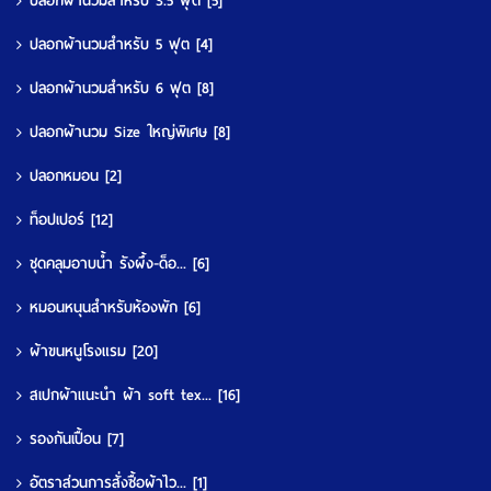
ปลอกผ้านวมสำหรับ 3.5 ฟุต
[5]
ปลอกผ้านวมสำหรับ 5 ฟุต
[4]
ปลอกผ้านวมสำหรับ 6 ฟุต
[8]
ปลอกผ้านวม Size ใหญ่พิเศษ
[8]
ปลอกหมอน
[2]
ท็อปเปอร์
[12]
ชุดคลุมอาบน้ำ รังผึ้ง-ด็อ...
[6]
หมอนหนุนสำหรับห้องพัก
[6]
ผ้าขนหนูโรงแรม
[20]
สเปกผ้าแนะนำ ผ้า soft tex...
[16]
รองกันเปื้อน
[7]
อัตราส่วนการสั่งซื้อผ้าไว...
[1]