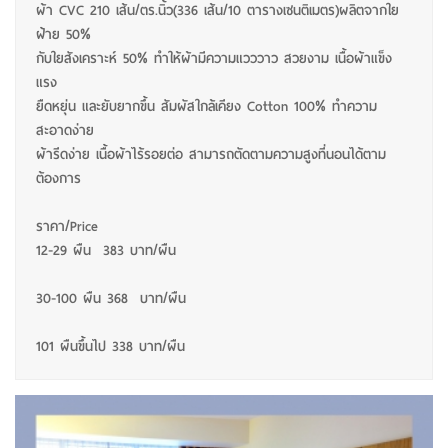
ผ้า CVC 210 เส้น/ตร.นิ้ว(336 เส้น/10 ตารางเซนติเมตร)ผลิตจากใย
ฝ้าย 50%
กับใยสังเคราะห์ 50% ทำให้ผ้ามีความแวววาว สวยงาม เนื้อผ้าแข็ง
แรง
ยืดหยุ่น และยับยากขึ้น สัมผัสใกล้เคียง Cotton 100% ทำความ
สะอาดง่าย
ผ้ารีดง่าย เนื้อผ้าไร้รอยต่อ สามารถตัดตามความสูงที่นอนได้ตาม
ต้องการ
ราคา/Price
12-29 ผืน 383 บาท/ผืน
30-100 ผืน 368 บาท/ผืน
101 ผืนขึ้นไป 338 บาท/ผืน