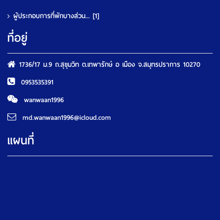
ผู้ประกอบการที่พักบางส่วน...
[1]
ที่อยู่
1736/17 ม.9 ถ.สุขุมวิท ต.เทพารักษ์ อ เมือง จ.สมุทรปราการ 10270
0953535391
wanwaan1996
md.wanwaan1996@icloud.com
แผนที่