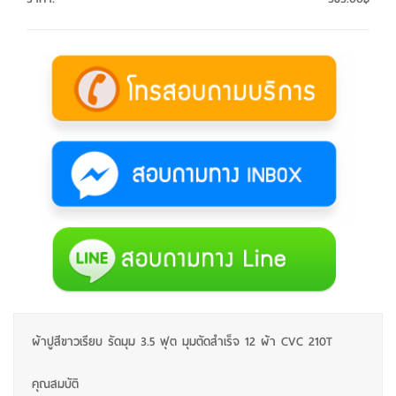
ผ้าปูสีขาวเรียบ รัดมุม 3.5 ฟุต มุมตัดสำเร็จ 12 ผ้า CVC 210T
คุณสมบัติ