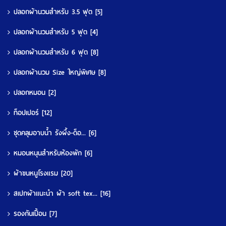
ปลอกผ้านวมสำหรับ 3.5 ฟุต
[5]
ปลอกผ้านวมสำหรับ 5 ฟุต
[4]
ปลอกผ้านวมสำหรับ 6 ฟุต
[8]
ปลอกผ้านวม Size ใหญ่พิเศษ
[8]
ปลอกหมอน
[2]
ท็อปเปอร์
[12]
ชุดคลุมอาบน้ำ รังผึ้ง-ด็อ...
[6]
หมอนหนุนสำหรับห้องพัก
[6]
ผ้าขนหนูโรงแรม
[20]
สเปกผ้าแนะนำ ผ้า soft tex...
[16]
รองกันเปื้อน
[7]