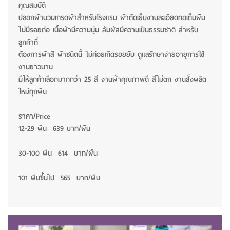
คุณสมบัติ
ปลอกผ้านวมเกรดผ้าสำหรับโรงแรม ผ้าตัดเย็บงานละเอียดทอเต็มผืน
ไม่มีรอยต่อ เนื้อผ้ามีความนุ่ม สัมผัสมีความเป็นธรรมชาติ สำหรับ
ลูกค้าที่
ต้องการผ้าสี ผ้าชนิดนี้ ไม่ค่อยเกิดรอยยับ ดูแลรักษาง่ายอายุการใช้
งานยาวนาน
มีให้ลูกค้าเลือกมากกว่า 25 สี งานผ้าคุณภาพดี สีไม่ตก งานสั่งผลิต
ใหม่ทุกผืน
ราคา/Price
12-29 ผืน 639 บาท/ผืน
30-100 ผืน 614 บาท/ผืน
101 ผืนขึ้นไป 565 บาท/ผืน