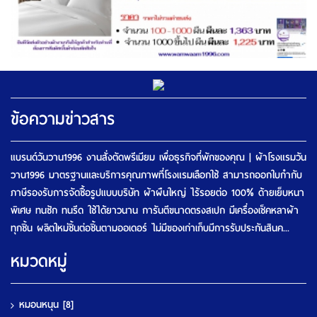
ข้อความข่าวสาร
แบรนด์วันวาน1996 งานสั่งตัดพรีเมียม เพื่อธุรกิจที่พักของคุณ | ผ้าโรงแรมวัน
วาน1996 มาตรฐานและบริการคุณภาพที่โรงแรมเลือกใช้ สามารถออกใบกำกับ
ภาษีรองรับการจัดซื้อรูปแบบบริษัท ผ้าผืนใหญ่ ไร้รอยต่อ 100% ด้ายเย็บหนา
พิเศษ ทนซัก ทนรีด ใช้ได้ยาวนาน การันตีขนาดตรงสเปก มีเครื่องเช็คหลาผ้า
ทุกชิ้น ผลิตใหม่ชิ้นต่อชิ้นตามออเดอร์ ไม่มีของเก่าเก็บมีการรับประกันสินค...
หมวดหมู่
หมอนหนุน
[8]