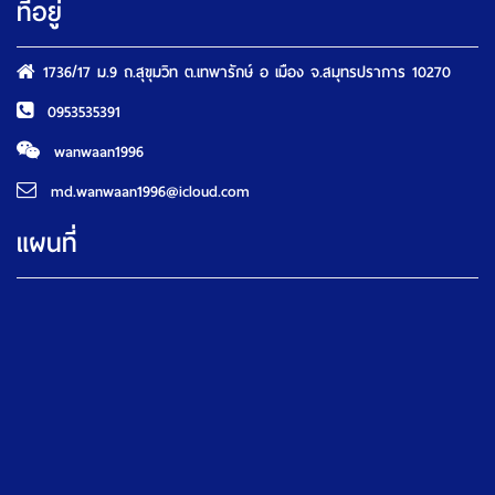
ที่อยู่
1736/17 ม.9 ถ.สุขุมวิท ต.เทพารักษ์ อ เมือง จ.สมุทรปราการ 10270
0953535391
wanwaan1996
md.wanwaan1996@icloud.com
แผนที่