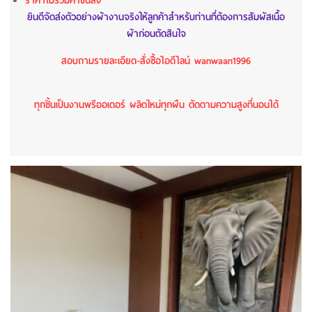
ราคาไม่รวมค่าขนส่ง
ยินดีจัดส่งตัวอย่างผ้างานจริงให้ลูกค้าสำหรับท่านที่ต้องการสัมผัสเนื้อ
ผ้าก่อนตัดสินใจ
สอบถามรายละเอียด-สั่งซื้อไอดีไลน์ wanwaan1996
ทุกชิ้นเป็นงานพรีออเดอร์ ผลิตใหม่ทุกผืน ตัดตามความสูงที่นอนได้