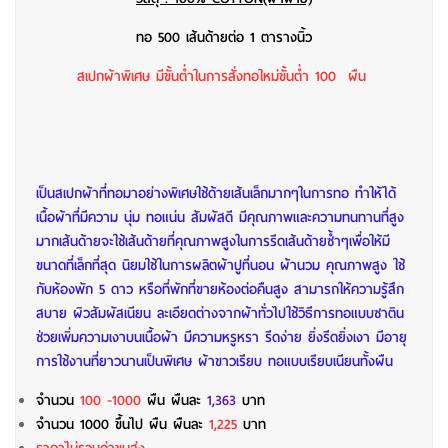
ทอ 500 เส้นด้ายต่อ 1 ตารางนิ้ว
สเปกผ้าพิเศษ มีขั้นต่ำในการสั่งทอใหม่ขั้นต่ำ 100 ผืน
เป็นสเปกผ้าที่ทอมาอย่างพิเศษใช้ด้ายเส้นเล็กมากๆในการทอ ทำให้ได้
เนื้อผ้าที่มีความ นุ่ม ทอแน่น สัมผัสดี มีคุณภาพและความทนทานที่สูง
มากเส้นด้ายจะใช้เส้นด้ายที่คุณภาพสูงในการรีดเส้นด้ายซ้ำๆเพื่อให้มี
ขนาดที่เล็กที่สุด นิยมใช้ในการผลิตผ้าปูที่นอน ผ้านวม คุณภาพสูง ใช้
กับห้องพัก 5 ดาว หรือที่พักที่ขายห้องต่อคืนสูง สามารถให้ความรู้สึก
สบาย ผิวสัมผัสเนียน ละเอียดต่างจากผ้าทั่วไปใช้วิธีการทอแบบซาติน
ช่วยเพิ่มความเงาบนเนื้อผ้า มีความหรูหรา รีดง่าย ยิ่งรีดยิ่งเงา มีอายุ
การใช้งานที่ยาวนานเป็นพิเศษ
ผ้าขาวเรียบ ทอแบบเรียบเนียนทั้งผืน
จำนวน
100 -1000
ผืน
ผืนละ
1,363
บาท
จำนวน 1000 ขึ้นไป ผืน
ผืนละ
1,225
บาท