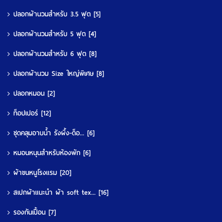
ปลอกผ้านวมสำหรับ 3.5 ฟุต
[5]
ปลอกผ้านวมสำหรับ 5 ฟุต
[4]
ปลอกผ้านวมสำหรับ 6 ฟุต
[8]
ปลอกผ้านวม Size ใหญ่พิเศษ
[8]
ปลอกหมอน
[2]
ท็อปเปอร์
[12]
ชุดคลุมอาบน้ำ รังผึ้ง-ด็อ...
[6]
หมอนหนุนสำหรับห้องพัก
[6]
ผ้าขนหนูโรงแรม
[20]
สเปกผ้าแนะนำ ผ้า soft tex...
[16]
รองกันเปื้อน
[7]