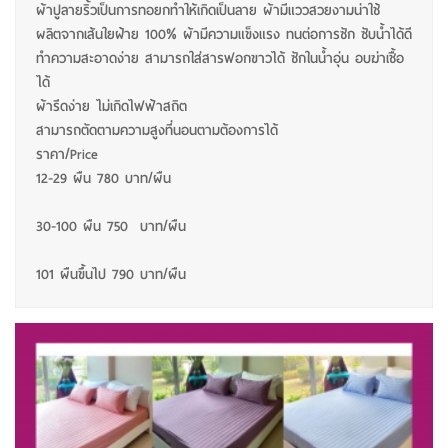
ผ้าปูลายริ้วเป็นการทอยกทำให้เกิดเป็นลาย ผ้ามีแววสวยงามน่าใช้
ผลิตจากเส้นใยฝ้าย 100% ผ้ามีความแข็งแรง ทนต่อการซัก ซับน้ำได้ดี
ทำความสะอาดง่าย สามารถใส่สารฟอกขาวได้ ซักในน้ำอุ่น อบฆ่าเชื้อ
ได้
ผ้ารีดง่าย ไม่เกิดไฟฟ้าสถิต
สามารถตัดตามความสูงที่นอนตามต้องการได้
ราคา/Price
12-29 ผืน 780 บาท/ผืน
30-100 ผืน 750 บาท/ผืน
101 ผืนขึ้นไป 790 บาท/ผืน