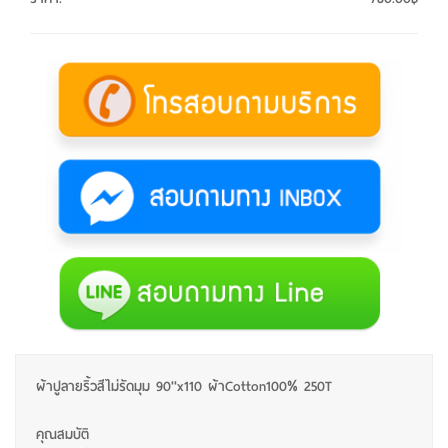
ผ้าปูลายริ้วสีไม่รัดมุม 90''x110 ผ้าCotton100% 250T
คุณสมบัติ