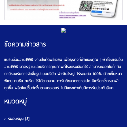
ข้อความข่าวสาร
แบรนด์วันวาน1996 งานสั่งตัดพรีเมียม เพื่อธุรกิจที่พักของคุณ | ผ้าโรงแรมวัน
วาน1996 มาตรฐานและบริการคุณภาพที่โรงแรมเลือกใช้ สามารถออกใบกำกับ
ภาษีรองรับการจัดซื้อรูปแบบบริษัท ผ้าผืนใหญ่ ไร้รอยต่อ 100% ด้ายเย็บหนา
พิเศษ ทนซัก ทนรีด ใช้ได้ยาวนาน การันตีขนาดตรงสเปก มีเครื่องเช็คหลาผ้า
ทุกชิ้น ผลิตใหม่ชิ้นต่อชิ้นตามออเดอร์ ไม่มีของเก่าเก็บมีการรับประกันสินค...
หมวดหมู่
หมอนหนุน
[8]