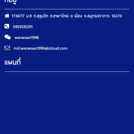
1736/17 ม.9 ถ.สุขุมวิท ต.เทพารักษ์ อ เมือง จ.สมุทรปราการ 10270
0953535391
wanwaan1996
md.wanwaan1996@icloud.com
แผนที่