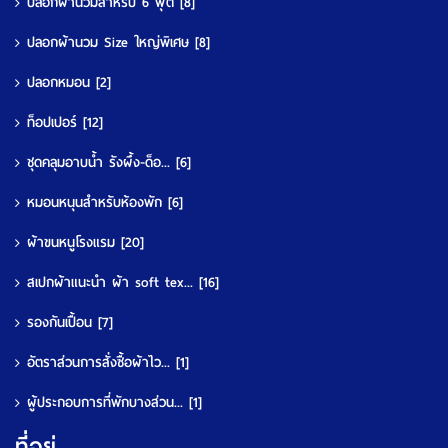
ปลอกผ้านวมสำหรับ 6 ฟุต
[8]
ปลอกผ้านวม Size ใหญ่พิเศษ
[8]
ปลอกหมอน
[2]
ท็อปเปอร์
[12]
ชุดคลุมอาบน้ำ รังผึ้ง-ด็อ...
[6]
หมอนหนุนสำหรับห้องพัก
[6]
ผ้าขนหนูโรงแรม
[20]
สเปกผ้าแนะนำ ผ้า soft tex...
[16]
รองกันเปื้อน
[7]
อัตราส่วนการสั่งซื้อผ้าไว...
[1]
ผู้ประกอบการที่พักบางส่วน...
[1]
ที่อยู่