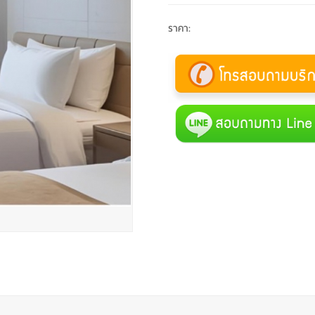
ราคา
: