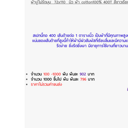
ผ้าปูไม่รัดมุม 72x110 นิ้ว ผ้า cotton100% 400T สีขาวเรีย
สเปกนี้ทอ 400 เส้นด้ายต่อ 1 ตารางนิ้ว เป็นผ้าที่มีคุณภาพสู
แน่นของเส้นด้ายที่สูงนี้ทำให้ผ้ามีผิวสัมผัสที่เรียบลื่นแล
รีดง่าย ยิ่งรีดยิ่งเงา มีอายุการใช้งานที่ยาวนาน
จำนวน
100 -1000
ผืน
ผืนละ
902
บาท
จำนวน 1000 ขึ้นไป ผืน
ผืนละ
796
บาท
ราคาไม่รวมค่าขนส่ง