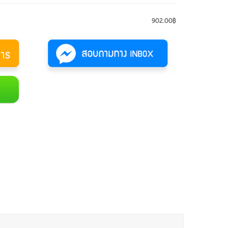
902.00฿