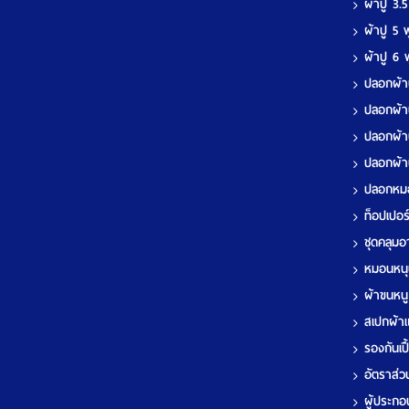
ผ้าปู 3.
ผ้าปู 5
ผ้าปู 6
ปลอกผ้า
ปลอกผ้า
ปลอกผ้า
ปลอกผ้า
ปลอกห
ท็อปเปอ
ชุดคลุมอา
หมอนหนุ
ผ้าขนหน
สเปกผ้า
รองกันเป
อัตราส่วน
ผู้ประกอ