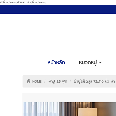
ชุดที่นอนโรงแรมผ้าขนหนู ผ้าปูที่นอนโรงแรม
หน้าหลัก
หมวดหมู่
HOME
ผ้าปู 3.5 ฟุต
ผ้าปูไม่รัดมุม 72x110 นิ้ว 