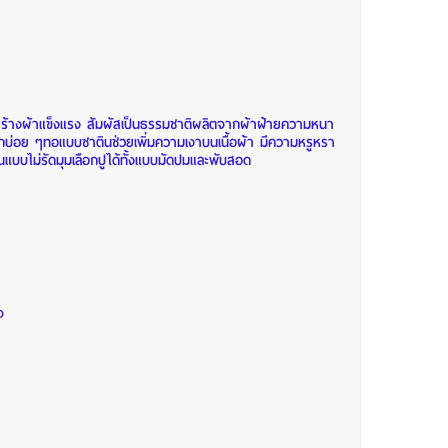
ร้างผ้าแข็งแรง สัมผัสเป็นธรรมชาติผลิตจากผ้าฝ้ายความหนา
ซักบ่อย ๆทอแบบซาตินช่วยเพิ่มความเงาบนเนื้อผ้า มีความหรูหรา
ืนแบบไม่รัดมุมเลือกปูได้ทั้งแบบมัดปมและพับสอด
จ