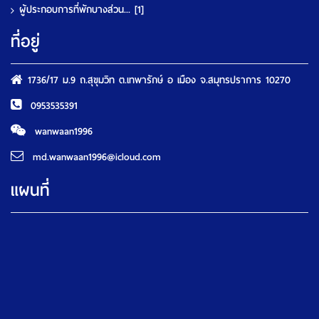
ผู้ประกอบการที่พักบางส่วน...
[1]
ที่อยู่
1736/17 ม.9 ถ.สุขุมวิท ต.เทพารักษ์ อ เมือง จ.สมุทรปราการ 10270
0953535391
wanwaan1996
md.wanwaan1996@icloud.com
แผนที่