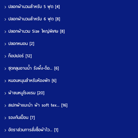
ปลอกผ้านวมสำหรับ 5 ฟุต
[4]
ปลอกผ้านวมสำหรับ 6 ฟุต
[8]
ปลอกผ้านวม Size ใหญ่พิเศษ
[8]
ปลอกหมอน
[2]
ท็อปเปอร์
[12]
ชุดคลุมอาบน้ำ รังผึ้ง-ด็อ...
[6]
หมอนหนุนสำหรับห้องพัก
[6]
ผ้าขนหนูโรงแรม
[20]
สเปกผ้าแนะนำ ผ้า soft tex...
[16]
รองกันเปื้อน
[7]
อัตราส่วนการสั่งซื้อผ้าไว...
[1]