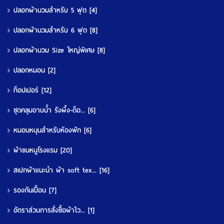
ปลอกผ้านวมสำหรับ 5 ฟุต
[4]
ปลอกผ้านวมสำหรับ 6 ฟุต
[8]
ปลอกผ้านวม Size ใหญ่พิเศษ
[8]
ปลอกหมอน
[2]
ท็อปเปอร์
[12]
ชุดคลุมอาบน้ำ รังผึ้ง-ด็อ...
[6]
หมอนหนุนสำหรับห้องพัก
[6]
ผ้าขนหนูโรงแรม
[20]
สเปกผ้าแนะนำ ผ้า soft tex...
[16]
รองกันเปื้อน
[7]
อัตราส่วนการสั่งซื้อผ้าไว...
[1]