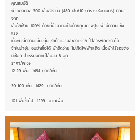
คุณสมบัติ
ผ้าคอตตอล 300 เส้น/ตร.นิ้ว (480 เส้น/10 ตารางเซนติเมตร) ทอมา
จาก
เส้นใยฝ้าย 100% ด้ายที่นำมาทอเป็นด้ายคุณภาพสูง ผ้ามีความแข็ง
แรง
เนื้อผ้ามีความแน่น นุ่ม ซักทำความสะอาดง่าย ใส่สารฟอกขาวได้
ซักในน้ำอุ่น อบฆ่าเชื้อได้ ผ้ารีดง่าย ไม่เกิดไฟฟ้าสถิต เนื้อผ้าไร้รอยต่อ
มีเชือก สำหรับมัดกับไส้นวม 8 จุด
ราคา/Price
12-29 ผืน 1494 บาท/ผืน
30-100 ผืน 1429 บาท/ผืน
101 ผืนขึ้นไป 1299 บาท/ผืน