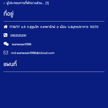
ผู้ประกอบการที่พักบางส่วน...
[1]
ที่อยู่
1736/17 ม.9 ถ.สุขุมวิท ต.เทพารักษ์ อ เมือง จ.สมุทรปราการ 10270
0953535391
wanwaan1996
md.wanwaan1996@icloud.com
แผนที่