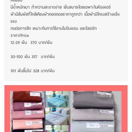
ค่อยยับ
มีน้ำหนักเบา ทำความสะอาดง่าย เย็นสบายโดยเฉพาะในห้องแอร์
ผ้ามีสัมผัสที่ใกล้เคียงผ้าคอตตอลราคาถูกกว่า เนื้อผ้ามีโครงสร้างแข็ง
แรง
ทนต่อการซัก เหมาะกับการใช้งานในโรงแรม และรีสอร์ท
ราคา/Price
12-29 ผืน 370 บาท/ผืน
30-100 ผืน 357 บาท/ผืน
101 ผืนขึ้นไป 328 บาท/ผืน