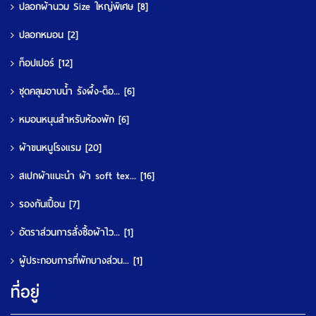
ปลอกผ้านวม Size ใหญ่พิเศษ
[8]
ปลอกหมอน
[2]
ท็อปเปอร์
[12]
ชุดคลุมอาบน้ำ รังผึ้ง-ด็อ...
[6]
หมอนหนุนสำหรับห้องพัก
[6]
ผ้าขนหนูโรงแรม
[20]
สเปกผ้าแนะนำ ผ้า soft tex...
[16]
รองกันเปื้อน
[7]
อัตราส่วนการสั่งซื้อผ้าไว...
[1]
ผู้ประกอบการที่พักบางส่วน...
[1]
ที่อยู่