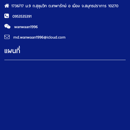
1736/17 ม.9 ถ.สุขุมวิท ต.เทพารักษ์ อ เมือง จ.สมุทรปราการ 10270
0953535391
wanwaan1996
md.wanwaan1996@icloud.com
แผนที่