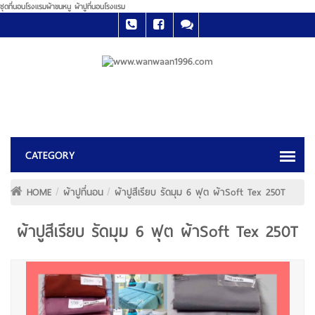
ชุดที่นอนโรงแรมผ้าขนหนู ผ้าปูที่นอนโรงแรม
HOME
ผ้าปูที่นอน
ผ้าปูสีเรียบ รัดมุม 6 ฟุต ผ้าSoft Tex 250T
ผ้าปูสีเรียบ รัดมุม 6 ฟุต ผ้าSoft Tex 250T