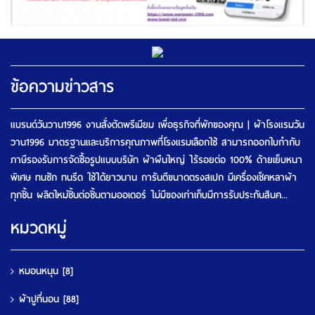
ข้อความข่าวสาร
แบรนด์วันวาน1996 งานสั่งตัดพรีเมียม เพื่อธุรกิจที่พักของคุณ | ผ้าโรงแรมวัน
วาน1996 มาตรฐานและบริการคุณภาพที่โรงแรมเลือกใช้ สามารถออกใบกำกับ
ภาษีรองรับการจัดซื้อรูปแบบบริษัท ผ้าผืนใหญ่ ไร้รอยต่อ 100% ด้ายเย็บหนา
พิเศษ ทนซัก ทนรีด ใช้ได้ยาวนาน การันตีขนาดตรงสเปก มีเครื่องเช็คหลาผ้า
ทุกชิ้น ผลิตใหม่ชิ้นต่อชิ้นตามออเดอร์ ไม่มีของเก่าเก็บมีการรับประกันสินค...
หมวดหมู่
หมอนหนุน
[8]
ผ้าปูที่นอน
[88]