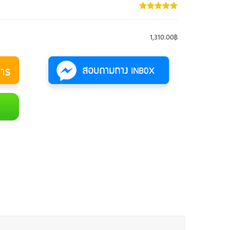
1,310.00฿