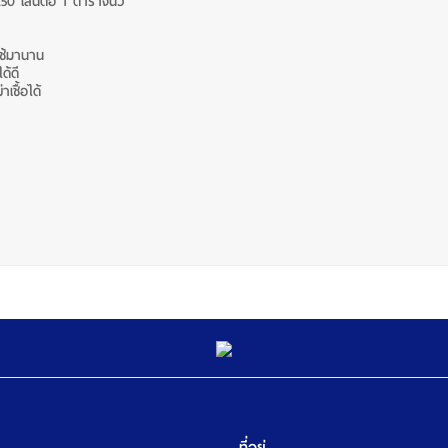
 เส้นต่อ 1 ตารางนิ้ว
ใช้มานาน
ด้ดี
ชื้อได้