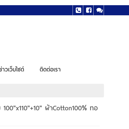
ข่าวเว็บไซต์
ติดต่อเรา
บ 100"x110"+10" ผ้าCotton100% ทอ