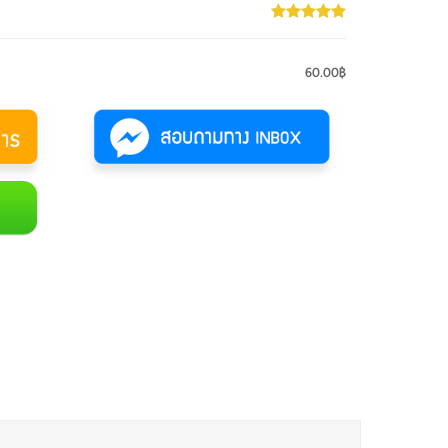
60.00฿