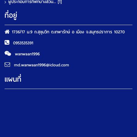
ผู้ประกอบการที่พักบางส่วน...
[1]
ที่อยู่
1736/17 ม.9 ถ.สุขุมวิท ต.เทพารักษ์ อ เมือง จ.สมุทรปราการ 10270
0953535391
wanwaan1996
md.wanwaan1996@icloud.com
แผนที่