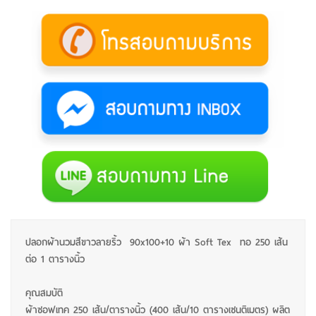
ปลอกผ้านวมสีขาวลายริ้ว 90x100+10 ผ้า Soft Tex ทอ 250 เส้น
ต่อ 1 ตารางนิ้ว
คุณสมบัติ
ผ้าซอฟเทค 250 เส้น/ตารางนิ้ว (400 เส้น/10 ตารางเซนติเมตร) ผลิต