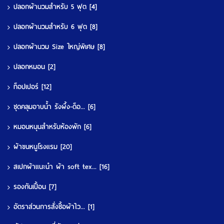
ปลอกผ้านวมสำหรับ 5 ฟุต
[4]
ปลอกผ้านวมสำหรับ 6 ฟุต
[8]
ปลอกผ้านวม Size ใหญ่พิเศษ
[8]
ปลอกหมอน
[2]
ท็อปเปอร์
[12]
ชุดคลุมอาบน้ำ รังผึ้ง-ด็อ...
[6]
หมอนหนุนสำหรับห้องพัก
[6]
ผ้าขนหนูโรงแรม
[20]
สเปกผ้าแนะนำ ผ้า soft tex...
[16]
รองกันเปื้อน
[7]
อัตราส่วนการสั่งซื้อผ้าไว...
[1]