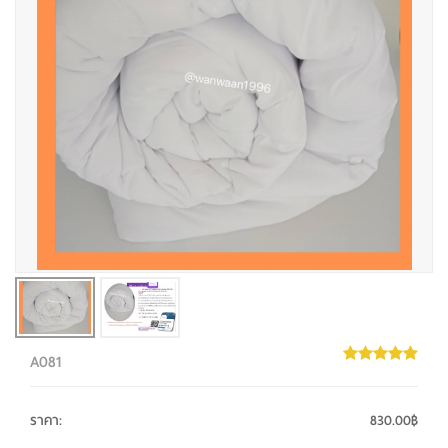
A081
ราคา
:
830.00฿