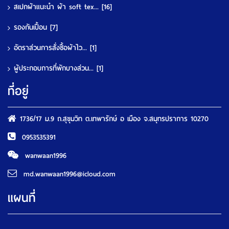
สเปกผ้าแนะนำ ผ้า soft tex...
[16]
รองกันเปื้อน
[7]
อัตราส่วนการสั่งซื้อผ้าไว...
[1]
ผู้ประกอบการที่พักบางส่วน...
[1]
ที่อยู่
1736/17 ม.9 ถ.สุขุมวิท ต.เทพารักษ์ อ เมือง จ.สมุทรปราการ 10270
0953535391
wanwaan1996
md.wanwaan1996@icloud.com
แผนที่