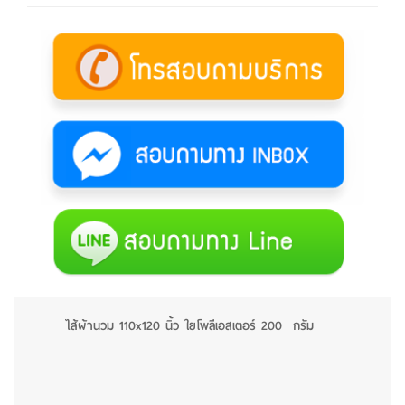
ไส้ผ้านวม 110x120 นิ้ว ใยโพลีเอสเตอร์ 200 กรัม