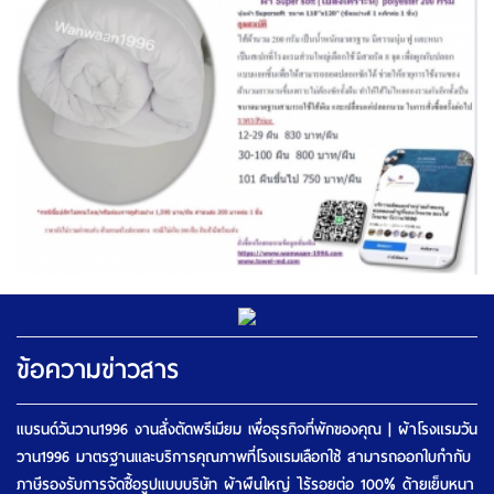
ข้อความข่าวสาร
แบรนด์วันวาน1996 งานสั่งตัดพรีเมียม เพื่อธุรกิจที่พักของคุณ | ผ้าโรงแรมวัน
วาน1996 มาตรฐานและบริการคุณภาพที่โรงแรมเลือกใช้ สามารถออกใบกำกับ
ภาษีรองรับการจัดซื้อรูปแบบบริษัท ผ้าผืนใหญ่ ไร้รอยต่อ 100% ด้ายเย็บหนา