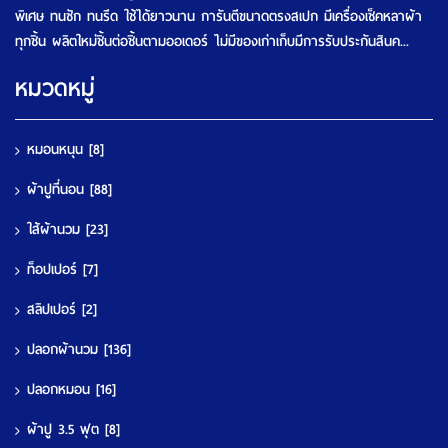
พิเศษ ทนซัก ทนรีด ใช้ได้ยาวนาน การันตีขนาดตรงสเปก มีเครื่องเช็คหลาผ้า
ทุกชิ้น ผลิตใหม่ชิ้นต่อชิ้นตามออเดอร์ ไม่มีของเก่าเก็บมีการรับประกันสินค...
หมวดหมู่
หมอนหนุน
[8]
ผ้าปูที่นอน
[88]
ใส้ผ้านวม
[23]
ท็อปเปอร์
[7]
สลิปเปอร์
[2]
ปลอกผ้านวม
[136]
ปลอกหมอน
[16]
ผ้าปู 3.5 ฟุต
[8]