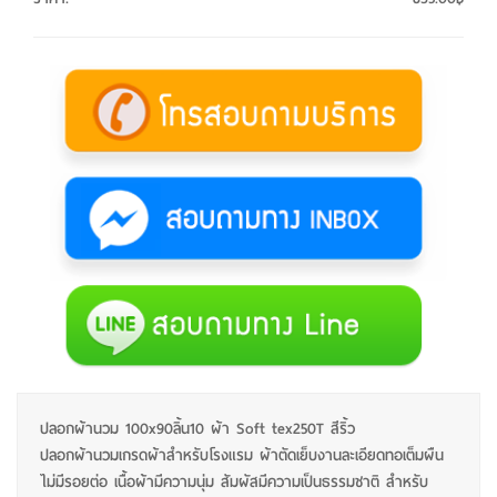
ปลอกผ้านวม 100x90ลิ้น10 ผ้า Soft tex250T สีริ้ว
ปลอกผ้านวมเกรดผ้าสำหรับโรงแรม ผ้าตัดเย็บงานละเอียดทอเต็มผืน
ไม่มีรอยต่อ เนื้อผ้ามีความนุ่ม สัมผัสมีความเป็นธรรมชาติ สำหรับ