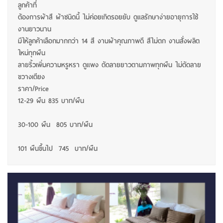
ลูกค้าที่
ต้องการผ้าสี ผ้าชนิดนี้ ไม่ค่อยเกิดรอยยับ ดูแลรักษาง่ายอายุการใช้
งานยาวนาน
มีให้ลูกค้าเลือกมากกว่า 14 สี งานผ้าคุณภาพดี สีไม่ตก งานสั่งผลิต
ใหม่ทุกผืน
ลายริ้วเพิ่มความหรูหรา ดูแพง ตัดลายยาวตามภาพทุกผืน ไม่ตัดลาย
ขวางเตียง
ราคา/Price
12-29 ผืน 835 บาท/ผืน
30-100 ผืน 805 บาท/ผืน
101 ผืนขึ้นไป 745 บาท/ผืน