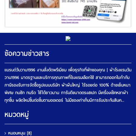
ข้อความข่าวสาร
แบรนด์วันวาน1996 งานสั่งตัดพรีเมียม เพื่อธุรกิจที่พักของคุณ | ผ้าโรงแรมวัน
วาน1996 มาตรฐานและบริการคุณภาพที่โรงแรมเลือกใช้ สามารถออกใบกำกับ
ภาษีรองรับการจัดซื้อรูปแบบบริษัท ผ้าผืนใหญ่ ไร้รอยต่อ 100% ด้ายเย็บหนา
พิเศษ ทนซัก ทนรีด ใช้ได้ยาวนาน การันตีขนาดตรงสเปก มีเครื่องเช็คหลาผ้า
ทุกชิ้น ผลิตใหม่ชิ้นต่อชิ้นตามออเดอร์ ไม่มีของเก่าเก็บมีการรับประกันสินค...
หมวดหมู่
หมอนหนุน
[8]