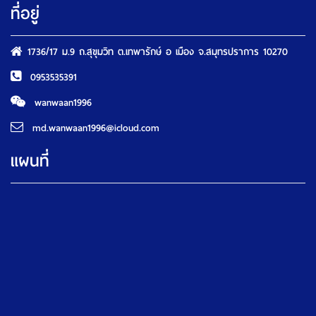
ที่อยู่
1736/17 ม.9 ถ.สุขุมวิท ต.เทพารักษ์ อ เมือง จ.สมุทรปราการ 10270
0953535391
wanwaan1996
md.wanwaan1996@icloud.com
แผนที่